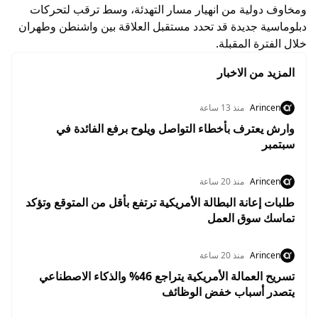
ومخاوف دولية من انهيار مسار التهدئة، وسط ترقب لتحركات
دبلوماسية جديدة قد تحدد مستقبل العلاقة بين واشنطن وطهران
خلال الفترة المقبلة.
المزيد من الاخبار
Arincen
منذ 13 ساعة
وارش يعترف بأخطاء التواصل ويلوح برفع الفائدة في
سبتمبر
Arincen
منذ 20 ساعة
طلبات إعانة البطالة الأمريكية ترتفع بأقل من المتوقع وتؤكد
تماسك سوق العمل
Arincen
منذ 20 ساعة
تسريح العمالة الأمريكية يتراجع 46% والذكاء الاصطناعي
يتصدر أسباب خفض الوظائف