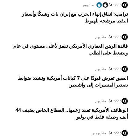
Arincen
منذ يوم
ترامب: اتفاق إنهاء الحرب مع إيران بات وشيكًا وأسعار
النفط مرشحة للهبوط
Arincen
منذ يوم
فائدة الرهن العقاري الأمريكي تقفز لأعلى مستوى في عام
وتضغط على الطلب
Arincen
منذ يوم
الصين تفرض قيودًا على 7 كيانات أمريكية وتشدد ضوابط
تصدير المسيرات إلى واشنطن
Arincen
منذ يوم
الوظائف الأمريكية تفقد زخمها.. القطاع الخاص يضيف 44
ألف وظيفة فقط في يوليو
Arincen
منذ يومين