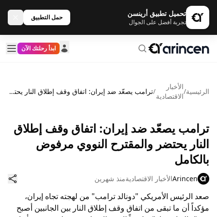
تحميل تطبيق أرينسن
حمل التطبيق
تجربة أفضل على الجوال
ابدأ رحلتك الآن
الأخبار
الرئيسية
/
/
ترامب يصعّد ضد إيران: اتفاق وقف إطلاق النار يحتضر والمقترح النووي مرفوض بالكامل
الاقتصادية
ترامب يصعّد ضد إيران: اتفاق وقف إطلاق
النار يحتضر والمقترح النووي مرفوض
بالكامل
Arincen
الأخبار الاقتصادية
منذ شهرين
صعد الرئيس الأمريكي "دونالد ترامب" من لهجته تجاه إيران،
مؤكداً أن ما تبقى من اتفاق وقف إطلاق النار بين الجانبين أصبح