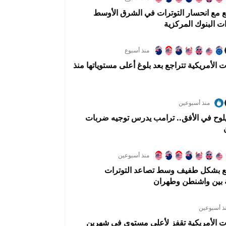
جع مع انحسار التوترات في الشرق الأوسط
ت البنوك المركزية
منذ أسبوع
ت الأمريكية تتراجع بعد بلوغ أعلى مستوياتها منذ
منذ أسبوعين
يلوح في الأفق.. ترامب يدرس توجيه ضربات
منذ أسبوعين
اجع بشكل طفيف وسط تصاعد التوترات
 بين واشنطن وطهران
ذ أسبوعين
ات الأمريكية تقفز لأعلى مستوى في شهرين