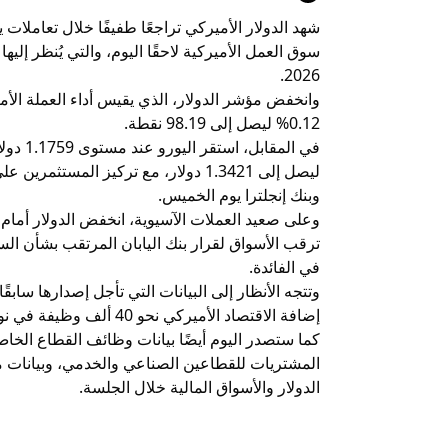
شهد الدولار الأميركي تراجعًا طفيفًا خلال تعاملات
سوق العمل الأميركية لاحقًا اليوم، والتي يُنظر إلي
2026.
وانخفض مؤشر الدولار، الذي يقيس أداء العملة ال
0.12% ليصل إلى 98.19 نقطة.
ليصل إلى 1.3421 دولار، مع تركيز المس
وبنك إنجلترا يوم الخميس.
ترقب الأسواق لقرار بنك اليابان المرتقب بشأن الس
في الفائدة.
وتتجه الأنظار إلى البيانات التي تأجل إصدارها سابقً
إضافة الاقتصاد الأميركي نحو 40 ألف وظيفة في نوفمبر، مع استقرار معدل البطالة عند 4.4%.
كما ستصدر اليوم أيضًا بيانات وظائف القطاع الخ
المشتريات للقطاعين الصناعي والخدمي، وبيانات م
الدولار والأسواق المالية خلال الجلسة.