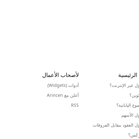
الرئيسية
لأصحاب الأعمال
ول عبر الإنترنت؟
أدوات (Widgets)
كوين؟
أعلن مع Arincen
ع اليابانية؟
RSS
ل الأسهم
ل العقود مقابل الفروقات
وركس؟