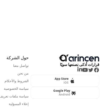
حول الشركة
قرارات أذكى نصنعها سويًا
تواصل معنا
LinkedIn
Youtube
Twitter
Facebook
من نحن
App Store
الشروط والأحكام
iOS
سياسة الخصوصية
Google Play
Android
سياسة ملفات تعريف ا
إخلاء المسؤلية