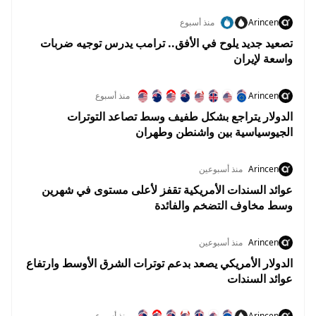
Arincen
منذ أسبوع
تصعيد جديد يلوح في الأفق.. ترامب يدرس توجيه ضربات
واسعة لإيران
Arincen
منذ أسبوع
الدولار يتراجع بشكل طفيف وسط تصاعد التوترات
الجيوسياسية بين واشنطن وطهران
Arincen
منذ أسبوعين
عوائد السندات الأمريكية تقفز لأعلى مستوى في شهرين
وسط مخاوف التضخم والفائدة
Arincen
منذ أسبوعين
الدولار الأمريكي يصعد بدعم توترات الشرق الأوسط وارتفاع
عوائد السندات
Arincen
منذ أسبوعين