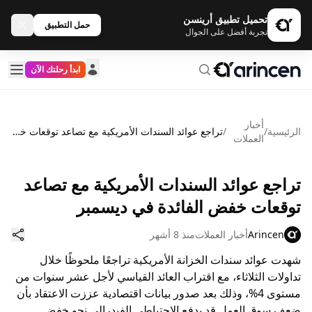
تحميل تطبيق أرينسن
حمل التطبيق
تجربة أفضل على الجوال
ابدأ رحلتك الآن
أخبار
الرئيسية
/
/
تراجع عوائد السندات الأمريكية مع تصاعد توقعات خفض الفائدة في ديسمبر
العملات
تراجع عوائد السندات الأمريكية مع تصاعد
توقعات خفض الفائدة في ديسمبر
Arincen
أخبار العملات
منذ 8 أشهر
شهدت عوائد سندات الخزانة الأمريكية تراجعًا ملحوظًا خلال
تداولات الثلاثاء، مع اقتراب العائد القياسي لأجل عشر سنوات من
مستوى 4%، وذلك بعد صدور بيانات اقتصادية عززت الاعتقاد بأن
ضعف سوق العمل قد يدفع الاحتياطي الفيدرالي نحو خفض