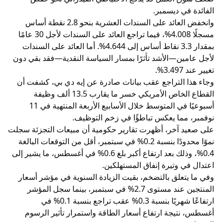
الفائدة في ديسمبر.
وانخفض العائد على السندات العشرية بنحو 2.8 نقطة أساس
مسجلًا 4.008%، فيما تراجع العائد على السندات لأجل 30 عامًا
بمقدار 3.3 نقاط أساس إلى 4.644%. أما العائد على السندات
لأجل عامين—الأشد تأثرًا بمسار السياسة النقدية—فقد بقي دون
تغيير عند 3.497%.
وجاء هذا التراجع عقب بيانات صادرة عن إيه دي بي، كشفت أن
القطاع الخاص الأمريكي خسر ما يقارب 13.5 ألف وظيفة
أسبوعيًا في المتوسط خلال الأسابيع الأربعة المنتهية في 11
نوفمبر، مما يعكس تباطؤًا في زخم التوظيف.
على صعيد آخر، أظهرت تقارير حكومية أن مبيعات التجزئة سجلت
نموًا محدودًا بنسبة 0.2% في سبتمبر، أقل من التوقعات البالغة
0.4%، وذلك بعد ارتفاع أكبر بلغ 0.6% في أغسطس، ما يشير إلى
اعتدال في وتيرة إنفاق المستهلكين.
وفي ما يتعلق بالتضخم، بقيت الزيادة السنوية في مؤشر أسعار
المنتجين عند مستوى 2.7% في سبتمبر، بينما سجل المؤشر
ارتفاعًا شهريًا بنسبة 0.3% عقب تراجع بنسبة 0.1% في
أغسطس، نتيجة ارتفاع أسعار الطاقة واستمرار تأثير الرسوم