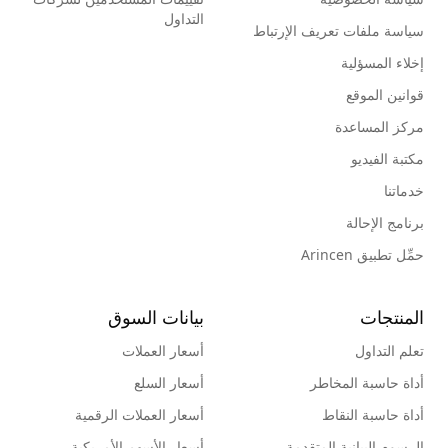
التداول
سياسة ملفات تعريف الإرتباط
إخلاء المسؤلية
قوانين الموقع
مركز المساعدة
مكتبة الفيديو
خدماتنا
برنامج الإحالة
حمِّل تطبيق Arincen
المنتجات
بيانات السوق
تعلم التداول
أسعار العملات
أداة حاسبة المخاطر
أسعار السلع
أداة حاسبة النقاط
أسعار العملات الرقمية
الرسوم البيانية المتقدمة
أسعار الأسهم الأمريكية