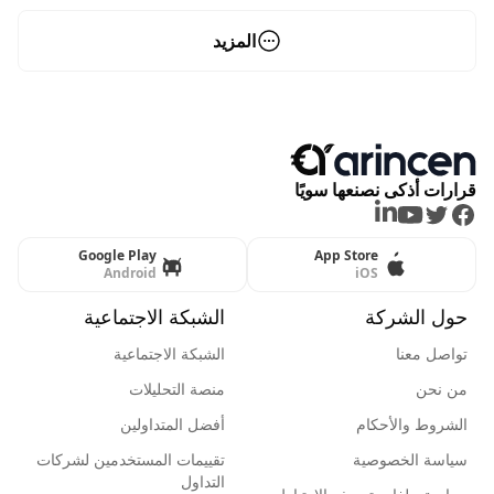
المزيد
قرارات أذكى نصنعها سويًا
LinkedIn
Youtube
Twitter
Facebook
Google Play
App Store
Android
iOS
حول الشركة
الشبكة الاجتماعية
تواصل معنا
الشبكة الاجتماعية
من نحن
منصة التحليلات
الشروط والأحكام
أفضل المتداولين
سياسة الخصوصية
تقييمات المستخدمين لشركات
التداول