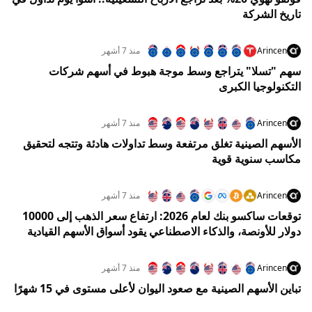
تاريخ الشركة
Arincen
منذ 7 أشهر
سهم "تسلا" يتراجع وسط موجة هبوط في أسهم شركات
التكنولوجيا الكبرى
Arincen
منذ 7 أشهر
الأسهم الصينية تغلق مرتفعة وسط تداولات هادئة وتتجه لتحقيق
مكاسب سنوية قوية
Arincen
منذ 7 أشهر
توقعات ساكسو بنك لعام 2026: ارتفاع سعر الذهب إلى 10000
دولار للأونصة، والذكاء الاصطناعي يقود أسواق الأسهم القيادية
Arincen
منذ 7 أشهر
تباين الأسهم الصينية مع صعود اليوان لأعلى مستوى في 15 شهرًا