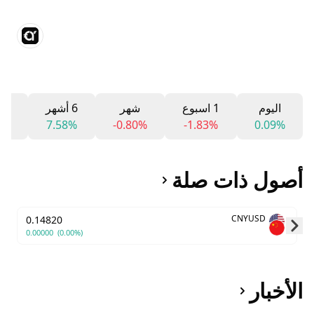
اليوم
1 اسبوع
شهر
6 أشهر
12 شه
2%
7.58%
-0.80%
-1.83%
0.09%
أصول ذات صلة
CNYUSD
0.14820
0.00000
(0.00%)
Skip to next slide page
الأخبار