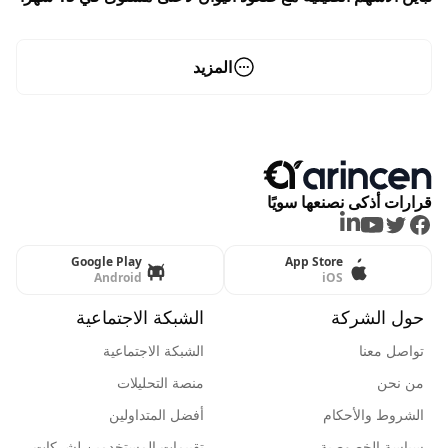
المزيد
قرارات أذكى نصنعها سويًا
LinkedIn
Youtube
Twitter
Facebook
Google Play
App Store
Android
iOS
حول الشركة
الشبكة الاجتماعية
تواصل معنا
الشبكة الاجتماعية
من نحن
منصة التحليلات
الشروط والأحكام
أفضل المتداولين
سياسة الخصوصية
تقييمات المستخدمين لشركات