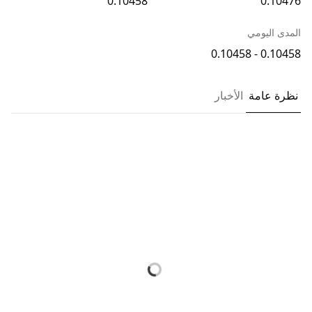
0.10458
0.10476
المدى اليومي
0.10458 - 0.10458
نظرة عامة
الأخبار