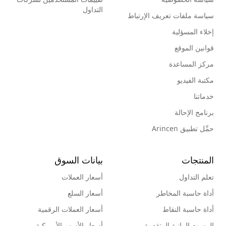
التداول
سياسة ملفات تعريف الإرتباط
إخلاء المسؤلية
قوانين الموقع
مركز المساعدة
مكتبة الفيديو
خدماتنا
برنامج الإحالة
حمِّل تطبيق Arincen
المنتجات
بيانات السوق
تعلم التداول
أسعار العملات
أداة حاسبة المخاطر
أسعار السلع
أداة حاسبة النقاط
أسعار العملات الرقمية
الرسوم البيانية المتقدمة
أسعار الأسهم الأمريكية