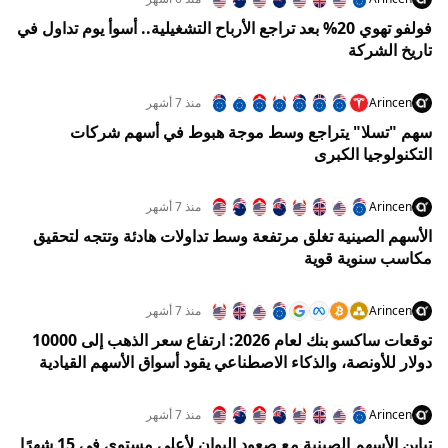
فولفو تهوي 20% بعد تراجع الأرباح التشغيلية.. أسوأ يوم تداول في
تاريخ الشركة
Arincen
منذ 7 أشهر
سهم "تسلا" يتراجع وسط موجة هبوط في أسهم شركات
التكنولوجيا الكبرى
Arincen
منذ 7 أشهر
الأسهم الصينية تغلق مرتفعة وسط تداولات هادئة وتتجه لتحقيق
مكاسب سنوية قوية
Arincen
منذ 7 أشهر
توقعات ساكسو بنك لعام 2026: ارتفاع سعر الذهب إلى 10000
دولار للأونصة، والذكاء الاصطناعي يقود أسواق الأسهم القيادية
Arincen
منذ 7 أشهر
تباين الأسهم الصينية مع صعود اليوان لأعلى مستوى في 15 شهرًا