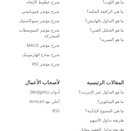
ما هو اللوت؟
شرح خطوط الإتجاه
ما هي الرافعة المالية؟
شرح مؤشر فيبوناتشي
ما هو التداول بالهامش؟
شرح مؤشر ستوكاستيك
ما هو التحليل الفني؟
شرح مؤشر المتوسطات
المتحركة
ما هو السبريد؟
شرح مؤشر MACD
شرح نماذج الهارمونيك
شرح مؤشر RSI
المقالات الرئيسية
لأصحاب الأعمال
ما هو التداول عبر الإنترنت؟
أدوات (Widgets)
ما هو البيتكوين؟
أعلن مع Arincen
ما هي الشموع اليابانية؟
RSS
طريقة تداول الأسهم
طريقة تداول العقود مقابل