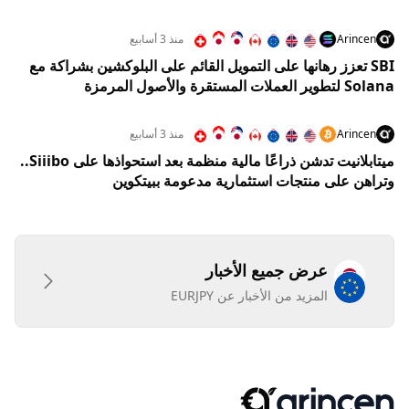
Arincen
منذ 3 أسابيع
SBI تعزز رهانها على التمويل القائم على البلوكشين بشراكة مع
Solana لتطوير العملات المستقرة والأصول المرمزة
Arincen
منذ 3 أسابيع
ميتابلانيت تدشن ذراعًا مالية منظمة بعد استحواذها على Siiibo..
وتراهن على منتجات استثمارية مدعومة ببيتكوين
عرض جميع الأخبار
المزيد من الأخبار عن EURJPY