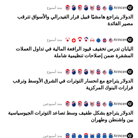
Arincen
منذ أسبوع
الدولار يتراجع هامشيًا قبيل قرار الفيدرالي والأسواق تترقب
مصير الفائدة
Arincen
منذ أسبوع
اليابان تدرس تخفيف قيود الرافعة المالية في تداول العملات
المشفرة ضمن إصلاحات تنظيمية شاملة
Arincen
منذ أسبوع
الدولار يتراجع مع انحسار التوترات في الشرق الأوسط وترقب
قرارات البنوك المركزية
Arincen
منذ أسبوعين
الدولار يتراجع بشكل طفيف وسط تصاعد التوترات الجيوسياسية
بين واشنطن وطهران
Arincen
منذ أسبوعين