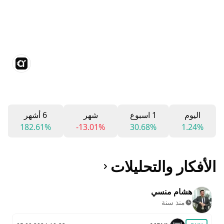
اليوم
1 اسبوع
شهر
6 أشهر
182.61%
-13.01%
30.68%
1.24%
الأفكار والتحليلات
هشام منسي
منذ سنة