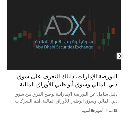
Skip to next slide page
البورصة الإمارات، دليلك للتعرف على سوق
دبي المالي وسوق أبو ظبي للأوراق المالية
دليل شامل عن البورصة الإماراتية يوضح الفرق بين سوق
دبي المالي وسوق أبوظبي للأوراق المالية، أهم الشركات
المدرجة، الأصول المتاحة، ساعات التداول، وخطوات
منذ 4 أشهر
أسهم
الاستثمار للمبتدئين.