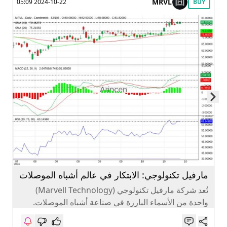
MRVL
2024-10-22 05:09
BUY
Skip to next slide page
مارفيل تكنولوجي: الابتكار في عالم أشباه الموصلات
تُعد شركة مارفيل تكنولوجي (Marvell Technology)
واحدة من الأسماء البارزة في صناعة أشباه الموصلات.
تأسست الشركة في عام 1995، وحققت...