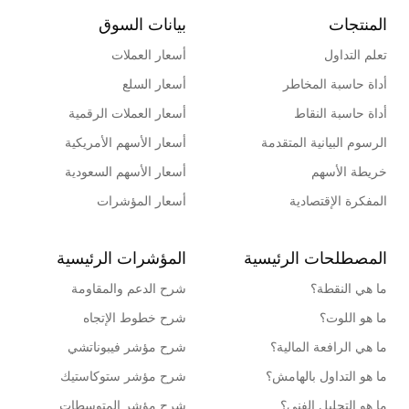
المنتجات
بيانات السوق
تعلم التداول
أسعار العملات
أداة حاسبة المخاطر
أسعار السلع
أداة حاسبة النقاط
أسعار العملات الرقمية
الرسوم البيانية المتقدمة
أسعار الأسهم الأمريكية
خريطة الأسهم
أسعار الأسهم السعودية
المفكرة الإقتصادية
أسعار المؤشرات
المصطلحات الرئيسية
المؤشرات الرئيسية
ما هي النقطة؟
شرح الدعم والمقاومة
ما هو اللوت؟
شرح خطوط الإتجاه
ما هي الرافعة المالية؟
شرح مؤشر فيبوناتشي
ما هو التداول بالهامش؟
شرح مؤشر ستوكاستيك
ما هو التحليل الفني؟
شرح مؤشر المتوسطات