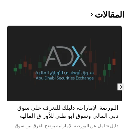
المقالات
Skip to next slide page
البورصة الإمارات، دليلك للتعرف على سوق
دبي المالي وسوق أبو ظبي للأوراق المالية
دليل شامل عن البورصة الإماراتية يوضح الفرق بين سوق