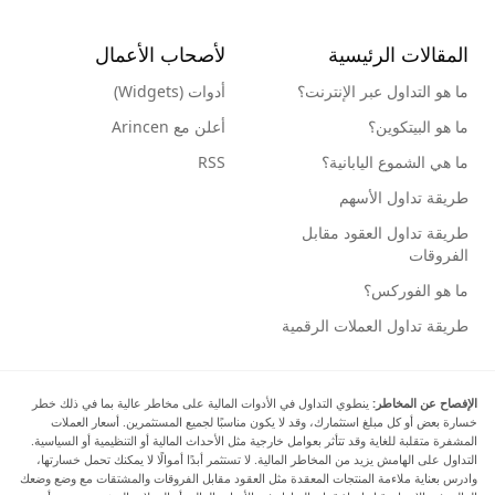
المقالات الرئيسية
لأصحاب الأعمال
ما هو التداول عبر الإنترنت؟
أدوات (Widgets)
ما هو البيتكوين؟
أعلن مع Arincen
ما هي الشموع اليابانية؟
RSS
طريقة تداول الأسهم
طريقة تداول العقود مقابل
الفروقات
ما هو الفوركس؟
طريقة تداول العملات الرقمية
الإفصاح عن المخاطر:
ينطوي التداول في الأدوات المالية على مخاطر عالية بما في ذلك خطر
خسارة بعض أو كل مبلغ استثمارك، وقد لا يكون مناسبًا لجميع المستثمرين. أسعار العملات
المشفرة متقلبة للغاية وقد تتأثر بعوامل خارجية مثل الأحداث المالية أو التنظيمية أو السياسية.
التداول على الهامش يزيد من المخاطر المالية. لا تستثمر أبدًا أموالًا لا يمكنك تحمل خسارتها،
وادرس بعناية ملاءمة المنتجات المعقدة مثل العقود مقابل الفروقات والمشتقات مع وضع وضعك