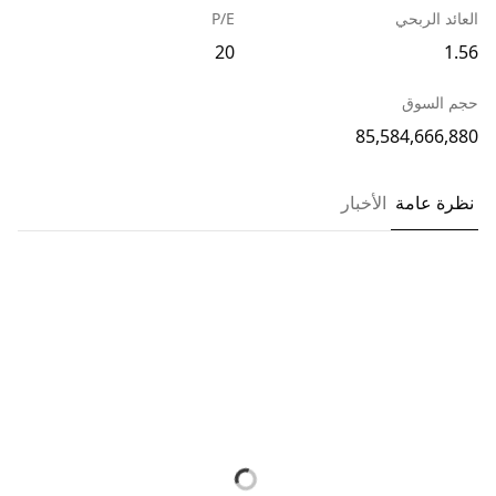
العائد الربحي
P/E
20
1.56
حجم السوق
85,584,666,880
نظرة عامة
الأخبار