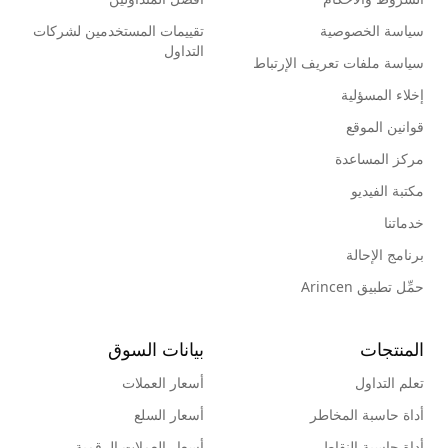
سياسة الخصوصية
تقييمات المستخدمين لشركات
التداول
سياسة ملفات تعريف الإرتباط
إخلاء المسؤلية
قوانين الموقع
مركز المساعدة
مكتبة الفيديو
خدماتنا
برنامج الإحالة
حمِّل تطبيق Arincen
المنتجات
بيانات السوق
تعلم التداول
أسعار العملات
أداة حاسبة المخاطر
أسعار السلع
أداة حاسبة النقاط
أسعار العملات الرقمية