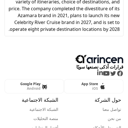
variety of itineraries, choice of destinations, and
price. The company completed the divestiture of its
Azamara brand in 2021, plans to launch its new
Celebrity River Cruise brand in 2027, and is set to
operate eight private destination locations by 2028.
قرارات أذكى نصنعها سويًا
LinkedIn
Youtube
Twitter
Facebook
Google Play
App Store
Android
iOS
حول الشركة
الشبكة الاجتماعية
تواصل معنا
الشبكة الاجتماعية
من نحن
منصة التحليلات
الشروط والأحكام
أفضل المتداولين