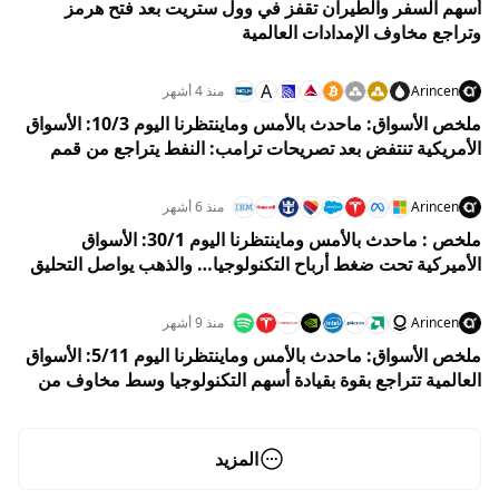
أسهم السفر والطيران تقفز في وول ستريت بعد فتح هرمز
وتراجع مخاوف الإمدادات العالمية
A
Arincen
منذ 4 أشهر
ملخص الأسواق: ماحدث بالأمس وماينتظرنا اليوم 10/3: الأسواق
الأمريكية تنتفض بعد تصريحات ترامب: النفط يتراجع من قمم
119 دولارًا ووول ستريت تمحو خسائر حادة وسط آمال بانحسار
الحرب
Arincen
منذ 6 أشهر
ملخص : ماحدث بالأمس وماينتظرنا اليوم 30/1: الأسواق
الأميركية تحت ضغط أرباح التكنولوجيا… والذهب يواصل التحليق
Arincen
منذ 9 أشهر
ملخص الأسواق: ماحدث بالأمس وماينتظرنا اليوم 5/11: الأسواق
العالمية تتراجع بقوة بقيادة أسهم التكنولوجيا وسط مخاوف من
تباطؤ اقتصادي عالمي
المزيد