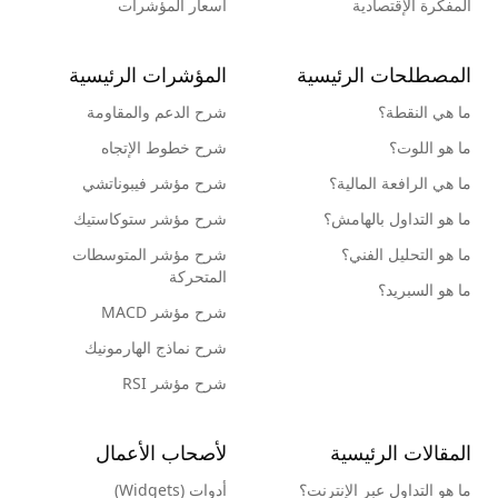
المفكرة الإقتصادية
أسعار المؤشرات
المصطلحات الرئيسية
المؤشرات الرئيسية
ما هي النقطة؟
شرح الدعم والمقاومة
ما هو اللوت؟
شرح خطوط الإتجاه
ما هي الرافعة المالية؟
شرح مؤشر فيبوناتشي
ما هو التداول بالهامش؟
شرح مؤشر ستوكاستيك
ما هو التحليل الفني؟
شرح مؤشر المتوسطات
المتحركة
ما هو السبريد؟
شرح مؤشر MACD
شرح نماذج الهارمونيك
شرح مؤشر RSI
المقالات الرئيسية
لأصحاب الأعمال
ما هو التداول عبر الإنترنت؟
أدوات (Widgets)