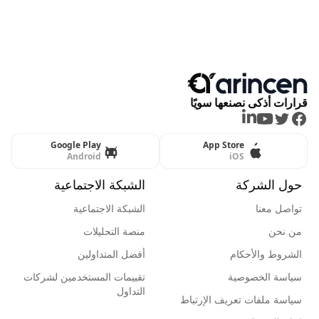
قرارات أذكى نصنعها سويًا
LinkedIn
Youtube
Twitter
Facebook
Google Play
App Store
Android
iOS
حول الشركة
الشبكة الاجتماعية
تواصل معنا
الشبكة الاجتماعية
من نحن
منصة التحليلات
الشروط والأحكام
أفضل المتداولين
سياسة الخصوصية
تقييمات المستخدمين لشركات
التداول
سياسة ملفات تعريف الإرتباط