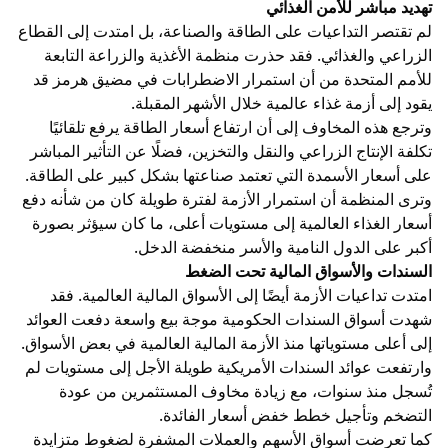
تهديد مباشر للأمن الغذائي
لم تقتصر التداعيات على الطاقة والصناعة، بل امتدت إلى القطاع
الزراعي والغذائي. فقد حذرت منظمة الأغذية والزراعة التابعة
للأمم المتحدة من أن استمرار الاضطرابات في مضيق هرمز قد
يقود إلى أزمة غذاء عالمية خلال الأشهر المقبلة.
وترجع هذه المخاوف إلى أن ارتفاع أسعار الطاقة يرفع تلقائيًا
تكلفة الإنتاج الزراعي والنقل والتخزين، فضلًا عن التأثير المباشر
على أسعار الأسمدة التي تعتمد صناعتها بشكل كبير على الطاقة.
وترى المنظمة أن استمرار الأزمة لفترة طويلة كان من شأنه دفع
أسعار الغذاء العالمية إلى مستويات أعلى، ما كان سيؤثر بصورة
أكبر على الدول النامية والأسر منخفضة الدخل.
السندات والأسواق المالية تحت الضغط
امتدت تداعيات الأزمة أيضًا إلى الأسواق المالية العالمية. فقد
شهدت أسواق السندات الحكومية موجة بيع واسعة دفعت العوائد
إلى أعلى مستوياتها منذ الأزمة المالية العالمية في بعض الأسواق.
وارتفعت عوائد السندات الأمريكية طويلة الأجل إلى مستويات لم
تُسجل منذ سنوات، مع زيادة مخاوف المستثمرين من عودة
التضخم وتأجيل خطط خفض أسعار الفائدة.
كما تعرضت أسواق الأسهم والعملات المشفرة لضغوط متزايدة