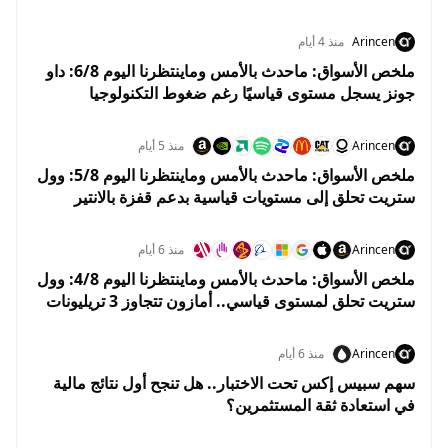
قبل تقرير الوظائف
Arincen
منذ 4 أيام
ملخص الأسواق: ماحدث بالأمس وماينتظرنا اليوم 6/8: داو
جونز يسجل مستوى قياسيًا رغم ضغوط التكنولوجيا
واستقرار أسعار النفط
Arincen
منذ 5 أيام
ملخص الأسواق: ماحدث بالأمس وماينتظرنا اليوم 5/8: وول
ستريت تحلق إلى مستويات قياسية بدعم قفزة بالانتير
وهبوط النفط
Arincen
منذ 6 أيام
ملخص الأسواق: ماحدث بالأمس وماينتظرنا اليوم 4/8: وول
ستريت تحلق لمستوى قياسي.. أمازون تتجاوز 3 تريليونات
دولار والنفط يهوي 5%
Arincen
منذ 6 أيام
سهم سبيس إكس تحت الاختبار.. هل تنجح أول نتائج مالية
في استعادة ثقة المستثمرين؟