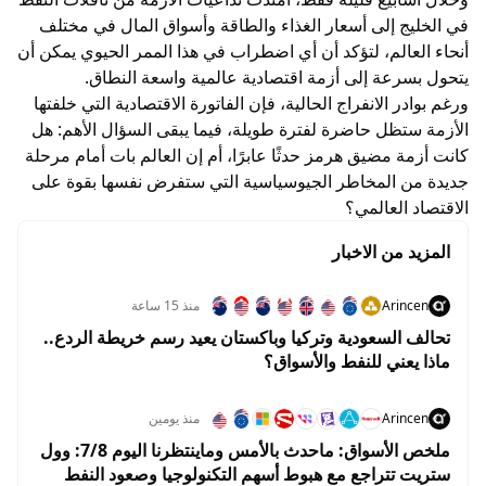
في الخليج إلى أسعار الغذاء والطاقة وأسواق المال في مختلف
أنحاء العالم، لتؤكد أن أي اضطراب في هذا الممر الحيوي يمكن أن
يتحول بسرعة إلى أزمة اقتصادية عالمية واسعة النطاق.
ورغم بوادر الانفراج الحالية، فإن الفاتورة الاقتصادية التي خلفتها
الأزمة ستظل حاضرة لفترة طويلة، فيما يبقى السؤال الأهم: هل
كانت أزمة مضيق هرمز حدثًا عابرًا، أم إن العالم بات أمام مرحلة
جديدة من المخاطر الجيوسياسية التي ستفرض نفسها بقوة على
الاقتصاد العالمي؟
المزيد من الاخبار
Arincen
منذ 15 ساعة
تحالف السعودية وتركيا وباكستان يعيد رسم خريطة الردع..
ماذا يعني للنفط والأسواق؟
Arincen
منذ يومين
ملخص الأسواق: ماحدث بالأمس وماينتظرنا اليوم 7/8: وول
ستريت تتراجع مع هبوط أسهم التكنولوجيا وصعود النفط