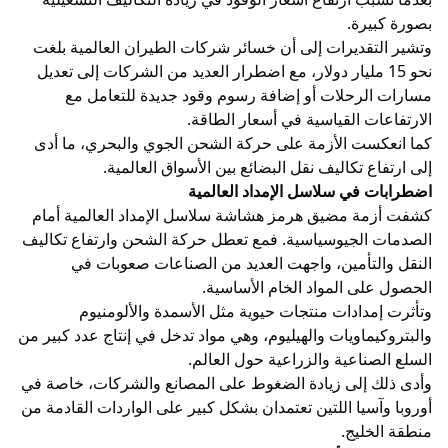
بصورة كبيرة.
وتشير التقديرات إلى أن خسائر شركات الطيران العالمية بلغت
نحو 15 مليار دولار، مع اضطرار العديد من الشركات إلى تعديل
مسارات الرحلات أو إضافة رسوم وقود جديدة للتعامل مع
الارتفاعات القياسية في أسعار الطاقة.
كما انعكست الأزمة على حركة الشحن الجوي والبحري، ما أدى
إلى ارتفاع تكاليف نقل البضائع بين الأسواق العالمية.
اضطرابات في سلاسل الإمداد العالمية
كشفت أزمة مضيق هرمز هشاشة سلاسل الإمداد العالمية أمام
الصدمات الجيوسياسية. فمع تعطل حركة الشحن وارتفاع تكاليف
النقل والتأمين، واجهت العديد من الصناعات صعوبات في
الحصول على المواد الخام الأساسية.
وتأثرت إمدادات منتجات حيوية مثل الأسمدة والألومنيوم
والبتروكيماويات والهيليوم، وهي مواد تدخل في إنتاج عدد كبير من
السلع الصناعية والزراعية حول العالم.
وأدى ذلك إلى زيادة الضغوط على المصانع والشركات، خاصة في
أوروبا وآسيا اللتين تعتمدان بشكل كبير على الواردات القادمة من
منطقة الخليج.