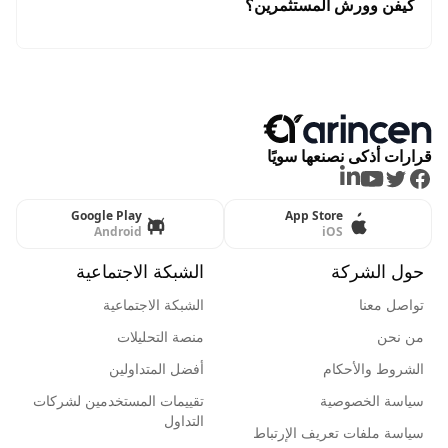
كيفن وورش المستثمرين؟
قرارات أذكى نصنعها سويًا
LinkedIn
Youtube
Twitter
Facebook
Google Play
App Store
Android
iOS
حول الشركة
الشبكة الاجتماعية
تواصل معنا
الشبكة الاجتماعية
من نحن
منصة التحليلات
الشروط والأحكام
أفضل المتداولين
سياسة الخصوصية
تقييمات المستخدمين لشركات
التداول
سياسة ملفات تعريف الإرتباط