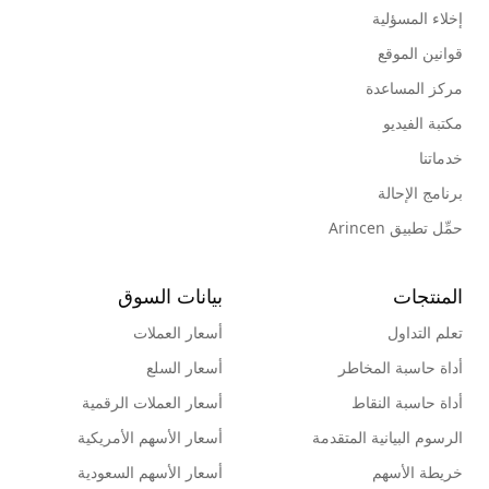
إخلاء المسؤلية
قوانين الموقع
مركز المساعدة
مكتبة الفيديو
خدماتنا
برنامج الإحالة
حمِّل تطبيق Arincen
المنتجات
بيانات السوق
تعلم التداول
أسعار العملات
أداة حاسبة المخاطر
أسعار السلع
أداة حاسبة النقاط
أسعار العملات الرقمية
الرسوم البيانية المتقدمة
أسعار الأسهم الأمريكية
خريطة الأسهم
أسعار الأسهم السعودية