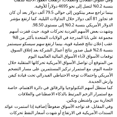
بنسبة 0.2% لتصل إلى نحو 4695 دولاراً للأوقية.
بينما تراجع سعر بيتكوين إلى حوالي 79.5 ألف دولار بعد أن كان
قد تجاوز 81 ألف دولار خلال التداولات الليلية. كما ارتفع مؤشر
الدولار الأمريكي بنسبة 0.2% إلى مستوى 98.50.
وشهدت بعض الأسهم الفردية تحركات قوية، حيث قفزت أسهم
مجموعة علي بابا المدرجة في الولايات المتحدة بأكثر من 8%
عقب إعلان نتائج فصلية قوية، بينما ارتفع سهم سيسكو سيستمز
بنسبة 2.6% قبيل صدور نتائج أعمال الشركة بعد إغلاق السوق.
توقعات الأسواق لأداء الأسواق المالية العالمية اليوم
من المتوقع أن تواصل الأسواق الأمريكية تحركاتها المتقلبة خلال
جلسة اليوم، مع استمرار تركيز المستثمرين على مسار التضخم
الأمريكي واحتمالات توجه الاحتياطي الفيدرالي تحت قيادة كيفن
وارش الجديدة.
كما ستظل أسهم التكنولوجيا والرقائق في دائرة الاهتمام، خاصة
مع استمرار الزخم المرتبط بالذكاء الاصطناعي والعلاقات
التجارية بين واشنطن وبكين.
وفي المقابل، قد تواجه الأسواق ضغوطاً إضافية إذا استمرت عوائد
السندات الأمريكية في الارتفاع أو شهدت أسعار النفط تحركات