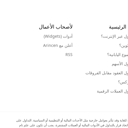
الرئيسية
لأصحاب الأعمال
ول عبر الإنترنت؟
أدوات (Widgets)
كوين؟
أعلن مع Arincen
ع اليابانية؟
RSS
ل الأسهم
ل العقود مقابل الفروقات
وركس؟
ل العملات الرقمية
ية وقد تتأثر بعوامل خارجية مثل الأحداث المالية أو التنظيمية أو السياسية. التداول على
اتخاذ قرار بالتداول في الأدوات المالية أو العملات المشفرة، يجب أن تكون على علم تام