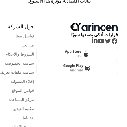
بيانات اقتصادية مؤثرة هذا الأسبوع.
حول الشركة
قرارات أذكى نصنعها سويًا
تواصل معنا
LinkedIn
Youtube
Twitter
Facebook
من نحن
App Store
الشروط والأحكام
iOS
سياسة الخصوصية
Google Play
Android
سياسة ملفات تعريف ا
إخلاء المسؤلية
قوانين الموقع
مركز المساعدة
مكتبة الفيديو
خدماتنا
برنامج الإحالة