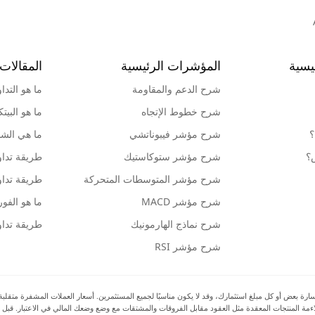
يسية
المؤشرات الرئيسية
المقالات 
شرح الدعم والمقاومة
ما هو التدا
شرح خطوط الإتجاه
ما هو البيت
؟
شرح مؤشر فيبوناتشي
ما هي الشمو
ش؟
شرح مؤشر ستوكاستيك
طريقة تداو
شرح مؤشر المتوسطات المتحركة
طريقة تداو
شرح مؤشر MACD
ما هو الف
شرح نماذج الهارمونيك
طريقة تداو
شرح مؤشر RSI
بعض أو كل مبلغ استثمارك، وقد لا يكون مناسبًا لجميع المستثمرين. أسعار العملات المشفرة متقلبة للغا
 ملاءمة المنتجات المعقدة مثل العقود مقابل الفروقات والمشتقات مع وضع وضعك المالي في الاعتبار. قبل 