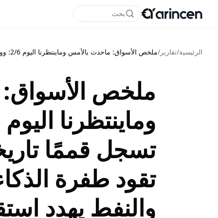
بحث
الرئيسية
/
تقارير
/
ملخص الأسواق: ماحدث بالأمس وماينتظرنا اليوم 2/6: وول ستريت تسجل قممًا تاريخية جديدة.. إنفيديا تقود طفرة الذكاء الاصطناعي والنفط يهدد استقرار الأسواق
ملخص الأسواق: 
تسجل قممًا تاريخي
تقود طفرة الذكا
والنفط يهدد استق