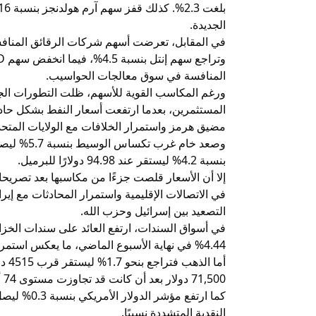
الجديدة.
المنافسة في سوق معالجات الحواسيب.
ورغم المكاسب القوية للأسهم، ظلت التطورات ال
المستثمرين، بعدما ارتفعت أسعار النفط بشكل حاد 
مضيق هرمز واستمرار الخلافات مع الولايات المتحد
بنسبة 4.2% ليستقر عند 94.98 دولارًا للبرميل.
إلا أن الأسعار قلصت جزءًا من مكاسبها بعد تصريحا
في الاتصالات الإقليمية واستمرار المحادثات مع إي
التصعيد بين إسرائيل وحزب الله.
4.44% في نهاية الأسبوع الماضي، ما يعكس استمرار الحذر بشأن التضخم ومسار أسعار الفائدة.
أما 
71,500 دولار بعد أن كانت قد تجاوزت مستوى 74 ألف دولار خلال التداولات الليلية.
النقدية المتشددة نسبيًا.