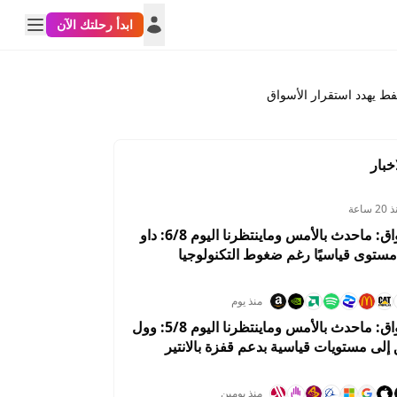
ابدأ رحلتك الآن
خبار
2 ساعة
ملخص الأسواق: ماحدث بالأمس وماينتظرنا اليوم 6/8: داو
ستوى قياسيًا رغم ضغوط التكنولوجيا
ار النفط
منذ يوم
ملخص الأسواق: ماحدث بالأمس وماينتظرنا اليوم 5/8: وول
لى مستويات قياسية بدعم قفزة بالانتير
منذ يومين