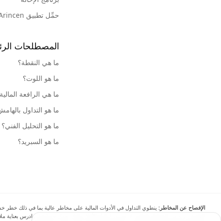
حمِّل تطبيق Arincen
المصطلحات الرئ
ما هي النقطة؟
ما هو اللوت؟
ما هي الرافعة المالية
ما هو التداول بالهام
ما هو التحليل الفني؟
ما هو السبريد؟
الإفصاح عن المخاطر:
ينطوي التداول في الأدوات المالية على مخاطر عالية بما في ذلك خطر خسارة 
الهامش يزيد من المخاطر المالية. لا تستثمر أبدًا أموالًا لا يمكنك تحمل خسارتها، وادرس بعناية