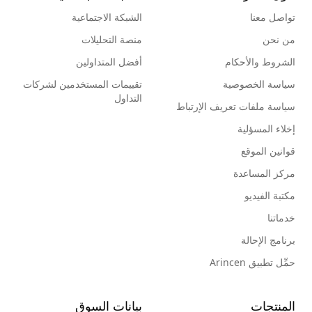
تواصل معنا
الشبكة الاجتماعية
من نحن
منصة التحليلات
الشروط والأحكام
أفضل المتداولين
سياسة الخصوصية
تقييمات المستخدمين لشركات
التداول
سياسة ملفات تعريف الإرتباط
إخلاء المسؤلية
قوانين الموقع
مركز المساعدة
مكتبة الفيديو
خدماتنا
برنامج الإحالة
حمِّل تطبيق Arincen
المنتجات
بيانات السوق