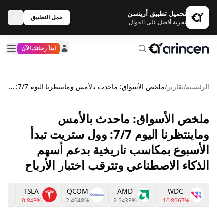
تحميل تطبيق أرينسن
حمل التطبيق
تجربة أفضل على الجوال
ابدأ رحلتك الآن
الرئيسية
/
تقارير
/
ملخص الأسواق: ماحدث بالأمس وماينتظرنا اليوم 7/7: وول ستريت تبدأ الأسبوع بمكاسب تاريخية بدعم أسهم الذكاء الاصطناعي وتترقب اختبار الأرباح
ملخص الأسواق: ماحدث بالأمس
وماينتظرنا اليوم 7/7: وول ستريت تبدأ
الأسبوع بمكاسب تاريخية بدعم أسهم
الذكاء الاصطناعي وتترقب اختبار الأرباح
TSLA
QCOM
AMD
WDC
-0.843%
2.4948%
2.5433%
-10.8967%