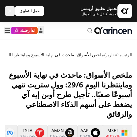
تحميل تطبيق أرينسن
حمل التطبيق
تجربة أفضل على الجوال
ابدأ رحلتك الآن
الرئيسية
/
تقارير
/
ملخص الأسواق: ماحدث في نهاية الأسبوع وماينتظرنا اليوم 29/6: وول ستريت تنهي أسبوعًا صعبًا.. تأجيل طرح أوبن إيه آي يضغط على أسهم الذكاء الاصطناعي والرقائق
ملخص الأسواق: ماحدث في نهاية الأسبوع
وماينتظرنا اليوم 29/6: وول ستريت تنهي
أسبوعًا صعبًا.. تأجيل طرح أوبن إيه آي
يضغط على أسهم الذكاء الاصطناعي
والرقائق
TA
TSLA
AMZN
AAPL
MSFT
86%
2.8006%
0.8266%
0.24%
-0.022%