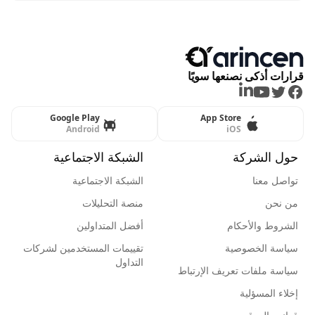
قرارات أذكى نصنعها سويًا
LinkedIn
Youtube
Twitter
Facebook
Google Play
App Store
Android
iOS
حول الشركة
الشبكة الاجتماعية
تواصل معنا
الشبكة الاجتماعية
من نحن
منصة التحليلات
الشروط والأحكام
أفضل المتداولين
سياسة الخصوصية
تقييمات المستخدمين لشركات
التداول
سياسة ملفات تعريف الإرتباط
إخلاء المسؤلية