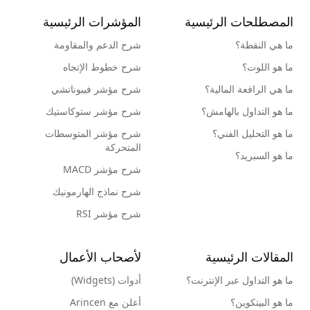
المصطلحات الرئيسية
المؤشرات الرئيسية
ما هي النقطة؟
شرح الدعم والمقاومة
ما هو اللوت؟
شرح خطوط الإتجاه
ما هي الرافعة المالية؟
شرح مؤشر فيبوناتشي
ما هو التداول بالهامش؟
شرح مؤشر ستوكاستيك
ما هو التحليل الفني؟
شرح مؤشر المتوسطات
المتحركة
ما هو السبريد؟
شرح مؤشر MACD
شرح نماذج الهارمونيك
شرح مؤشر RSI
المقالات الرئيسية
لأصحاب الأعمال
ما هو التداول عبر الإنترنت؟
أدوات (Widgets)
ما هو البيتكوين؟
أعلن مع Arincen