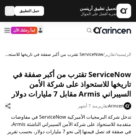
تحميل تطبيق أرينسن
حمل التطبيق
تجربة أفضل على الجوال
ابدأ رحلتك الآن
الرئيسية
/
تقارير
/
ServiceNow تقترب من أكبر صفقة في تاريخها للاستحواذ على شركة الأمن السيبراني Armis مقابل 7 مليارات دولار
ServiceNow تقترب من أكبر صفقة في
تاريخها للاستحواذ على شركة الأمن
السيبراني Armis مقابل 7 مليارات دولار
Arincen
تقارير
منذ 7 أشهر
تدخل شركة البرمجيات الأميركية ServiceNow في مفاوضات
متقدمة للاستحواذ على شركة الأمن السيبراني الناشئة Armis،
في صفقة قد تصل قيمتها إلى نحو 7 مليارات دولار، بحسب تقرير