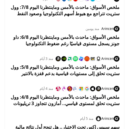
ملخص الأسواق: ماحدث بالأمس وماينتظرنا اليوم 7/8: وول
ستريت تتراجع مع هبوط أسهم التكنولوجيا وصعود النفط
قبل تقرير الوظائف
Arincen
منذ يومين
ملخص الأسواق: ماحدث بالأمس وماينتظرنا اليوم 6/8: داو
جونز يسجل مستوى قياسيًا رغم ضغوط التكنولوجيا
واستقرار أسعار النفط
Arincen
منذ 3 أيام
ملخص الأسواق: ماحدث بالأمس وماينتظرنا اليوم 5/8: وول
ستريت تحلق إلى مستويات قياسية بدعم قفزة بالانتير
وهبوط النفط
Arincen
منذ 4 أيام
ملخص الأسواق: ماحدث بالأمس وماينتظرنا اليوم 4/8: وول
ستريت تحلق لمستوى قياسي.. أمازون تتجاوز 3 تريليونات
دولار والنفط يهوي 5%
Arincen
منذ 5 أيام
سهم سبيس إكس تحت الاختبار.. هل تنجح أول نتائج مالية