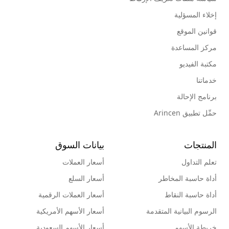
إخلاء المسؤلية
قوانين الموقع
مركز المساعدة
مكتبة الفيديو
خدماتنا
برنامج الإحالة
حمِّل تطبيق Arincen
المنتجات
بيانات السوق
تعلم التداول
أسعار العملات
أداة حاسبة المخاطر
أسعار السلع
أداة حاسبة النقاط
أسعار العملات الرقمية
الرسوم البيانية المتقدمة
أسعار الأسهم الأمريكية
خريطة الأسهم
أسعار الأسهم السعودية