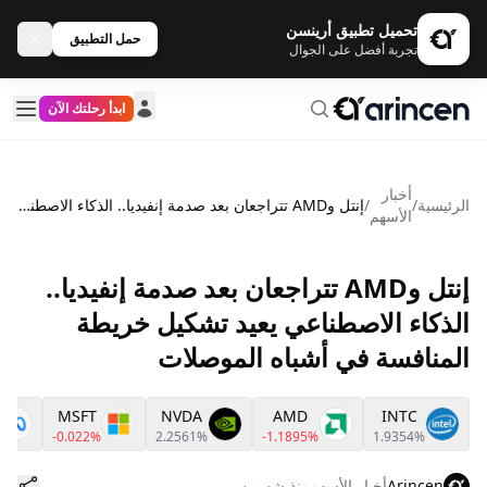
تحميل تطبيق أرينسن
حمل التطبيق
تجربة أفضل على الجوال
ابدأ رحلتك الآن
أخبار
الرئيسية
/
/
إنتل وAMD تتراجعان بعد صدمة إنفيديا.. الذكاء الاصطناعي يعيد تشكيل خريطة المنافسة في أشباه الموصلات
الأسهم
إنتل وAMD تتراجعان بعد صدمة إنفيديا..
الذكاء الاصطناعي يعيد تشكيل خريطة
المنافسة في أشباه الموصلات
MSFT
NVDA
AMD
INTC
-0.022%
2.2561%
-1.1895%
1.9354%
Arincen
أخبار الأسهم
منذ شهرين