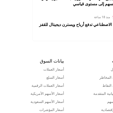
لسهم إلى مستوى قياسي
منذ 18 ساعة
الاصطناعي تدفع أرباح ويسترن ديجيتال للقفز
بيانات السوق
ل
أسعار العملات
 المخاطر
أسعار السلع
 النقاط
أسعار العملات الرقمية
انية المتقدمة
أسعار الأسهم الأمريكية
سهم
أسعار الأسهم السعودية
قتصادية
أسعار المؤشرات