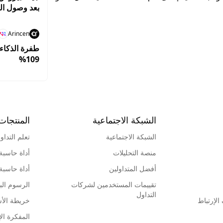
بعد وصول ا
Arincen
طفرة الذكاء 
109%
الشبكة الاجتماعية
المنتجات
الشبكة الاجتماعية
تعلم التداو
منصة التحليلات
أداة حاسبة
أفضل المتداولين
أداة حاسبة
تقييمات المستخدمين لشركات
الرسوم البي
التداول
لإرتباط
خريطة الأ
المفكرة الإ