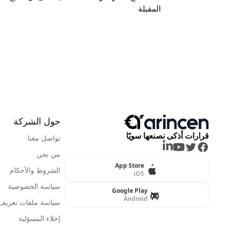
المقبلة
حول الشركة
قرارات أذكى نصنعها سويًا
تواصل معنا
LinkedIn
Youtube
Twitter
Facebook
من نحن
App Store
الشروط والأحكام
iOS
سياسة الخصوصية
Google Play
Android
سياسة ملفات تعريف ا
إخلاء المسؤلية