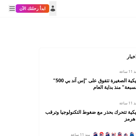
ابدأ رحلتك الآن
خبار
1 ساعة
الأسهم الأمريكية الصغيرة تتفوق على "إس آند بي 500"
سبعة" منذ بداية العام
1 ساعة
يكية تتحرك بحذر مع ضغوط التكنولوجيا وترقب
هرمز
منذ 11 ساعة