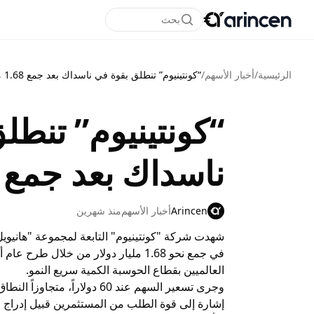
بحث
الرئيسية
/
أخبار الأسهم
/
“كونتينيوم” تنطلق بقوة في ناسداك بعد جمع 1.68 مليار دولار
“كونتينيوم” تنطل
ناسداك بعد جمع 1.68 مليار دولار
Arincen
أخبار الأسهم
منذ شهرين
شهدت شركة "كونتينيوم" التابعة لمجموعة "هانيويل"
في جمع نحو 1.68 مليار دولار من خلا
العالميين بقطاع الحوسبة الكمية سريع النمو.
إشارة إلى قوة الطلب من المستثمرين قبيل إدراج