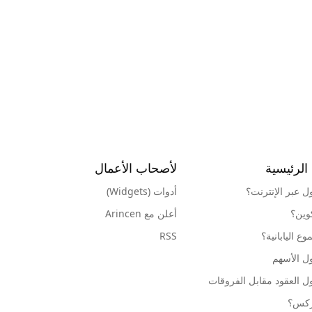
الرئيسية
لأصحاب الأعمال
ول عبر الإنترنت؟
أدوات (Widgets)
كوين؟
أعلن مع Arincen
ع اليابانية؟
RSS
ل الأسهم
ل العقود مقابل الفروقات
وركس؟