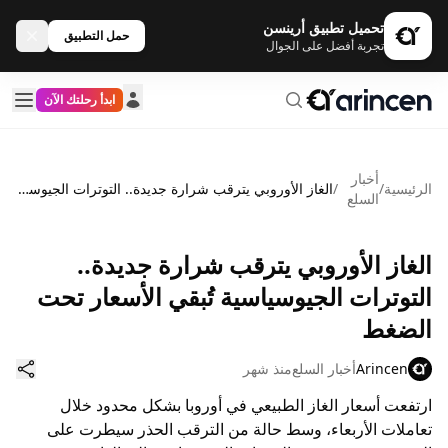
تحميل تطبيق أرينسن
حمل التطبيق
تجربة أفضل على الجوال
ابدأ رحلتك الآن
أخبار
الرئيسية
/
/
الغاز الأوروبي يترقب شرارة جديدة.. التوترات الجيوسياسية تُبقي الأسعار تحت الضغط
السلع
الغاز الأوروبي يترقب شرارة جديدة..
التوترات الجيوسياسية تُبقي الأسعار تحت
الضغط
Arincen
أخبار السلع
منذ شهر
ارتفعت أسعار الغاز الطبيعي في أوروبا بشكل محدود خلال
تعاملات الأربعاء، وسط حالة من الترقب الحذر سيطرت على