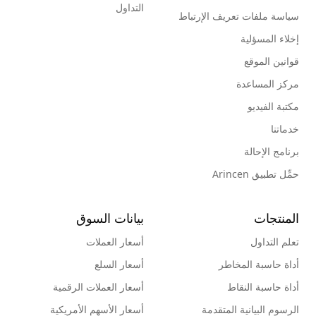
التداول
سياسة ملفات تعريف الإرتباط
إخلاء المسؤلية
قوانين الموقع
مركز المساعدة
مكتبة الفيديو
خدماتنا
برنامج الإحالة
حمِّل تطبيق Arincen
المنتجات
بيانات السوق
تعلم التداول
أسعار العملات
أداة حاسبة المخاطر
أسعار السلع
أداة حاسبة النقاط
أسعار العملات الرقمية
الرسوم البيانية المتقدمة
أسعار الأسهم الأمريكية