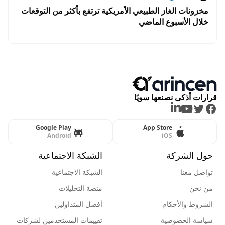
مخزونات الغاز الطبيعي الأمريكية ترتفع بأكثر من التوقعات
خلال الأسبوع الماضي
قرارات أذكى نصنعها سويًا
LinkedIn
Youtube
Twitter
Facebook
Google Play
App Store
Android
iOS
حول الشركة
الشبكة الاجتماعية
تواصل معنا
الشبكة الاجتماعية
من نحن
منصة التحليلات
الشروط والأحكام
أفضل المتداولين
سياسة الخصوصية
تقييمات المستخدمين لشركات