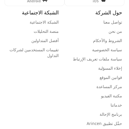
Android
iOS
حول الشركة
الشبكة الاجتماعية
تواصل معنا
الشبكة الاجتماعية
من نحن
منصة التحليلات
الشروط والأحكام
أفضل المتداولين
سياسة الخصوصية
تقييمات المستخدمين لشركات
التداول
سياسة ملفات تعريف الإرتباط
إخلاء المسؤلية
قوانين الموقع
مركز المساعدة
مكتبة الفيديو
خدماتنا
برنامج الإحالة
حمِّل تطبيق Arincen