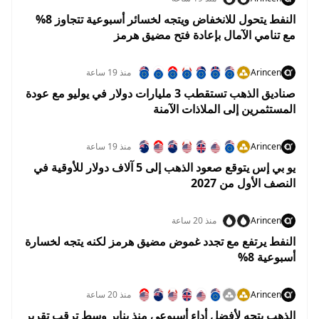
النفط يتحول للانخفاض ويتجه لخسائر أسبوعية تتجاوز 8%
مع تنامي الآمال بإعادة فتح مضيق هرمز
Arincen
منذ 19 ساعة
صناديق الذهب تستقطب 3 مليارات دولار في يوليو مع عودة
المستثمرين إلى الملاذات الآمنة
Arincen
منذ 19 ساعة
يو بي إس يتوقع صعود الذهب إلى 5 آلاف دولار للأوقية في
النصف الأول من 2027
Arincen
منذ 20 ساعة
النفط يرتفع مع تجدد غموض مضيق هرمز لكنه يتجه لخسارة
أسبوعية 8%
Arincen
منذ 20 ساعة
الذهب يتجه لأفضل أداء أسبوعي منذ يناير وسط ترقب تقرير