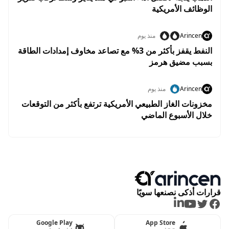
الوظائف الأمريكية
Arincen
منذ يوم
النفط يقفز بأكثر من 3% مع تصاعد مخاوف إمدادات الطاقة
بسبب مضيق هرمز
Arincen
منذ يوم
مخزونات الغاز الطبيعي الأمريكية ترتفع بأكثر من التوقعات
خلال الأسبوع الماضي
قرارات أذكى نصنعها سويًا
LinkedIn
Youtube
Twitter
Facebook
Google Play
App Store