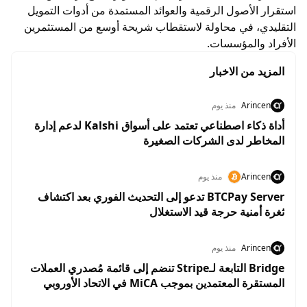
استقرار الأصول الرقمية والعوائد المستمدة من أدوات التمويل
التقليدي، في محاولة لاستقطاب شريحة أوسع من المستثمرين
الأفراد والمؤسسات.
المزيد من الاخبار
Arincen
منذ يوم
أداة ذكاء اصطناعي تعتمد على أسواق Kalshi لدعم إدارة
المخاطر لدى الشركات الصغيرة
Arincen
منذ يوم
BTCPay Server تدعو إلى التحديث الفوري بعد اكتشاف
ثغرة أمنية حرجة قيد الاستغلال
Arincen
منذ يوم
Bridge التابعة لـStripe تنضم إلى قائمة مُصدري العملات
المستقرة المعتمدين بموجب MiCA في الاتحاد الأوروبي