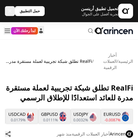
تحميل تطبيق أرينسن
حمل التطبيق
تجربة أفضل على الجوال
ابدأ رحلتك الآن
أخبار
الرئيسية
/
العملات
/
RealFi تطلق شبكة تجريبية لعملة مستقرة مدرة للعائد استعدادًا للإطلاق الرسمي
الرقمية
RealFi تطلق شبكة تجريبية لعملة مستقرة
مدرة للعائد استعدادًا للإطلاق الرسمي
USDCAD
GBPUSD
USDJPY
EURUSD
0.0179%
0.0111%
0.0032%
-0.0087%
Arincen
أخبار العملات الرقمية
منذ شهر