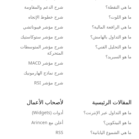
ما هي النقطة؟
شرح الدعم والمقاومة
ما هو اللوت؟
شرح خطوط الإتجاه
ما هي الرافعة المالية؟
شرح مؤشر فيبوناتشي
ما هو التداول بالهامش؟
شرح مؤشر ستوكاستيك
ما هو التحليل الفني؟
شرح مؤشر المتوسطات
المتحركة
ما هو السبريد؟
شرح مؤشر MACD
شرح نماذج الهارمونيك
شرح مؤشر RSI
المقالات الرئيسية
لأصحاب الأعمال
ما هو التداول عبر الإنترنت؟
أدوات (Widgets)
ما هو البيتكوين؟
أعلن مع Arincen
ما هي الشموع اليابانية؟
RSS