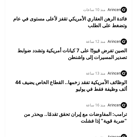
Arincen
منذ 10 ساعات
فائدة الرهن العقاري الأمريكي تقفز لأعلى مستوى في عام
وتضغط على الطلب
Arincen
منذ 12 ساعة
الصين تفرض قيودًا على 7 كيانات أمريكية وتشدد ضوابط
تصدير المسيرات إلى واشنطن
Arincen
منذ 13 ساعة
الوظائف الأمريكية تفقد زخمها.. القطاع الخاص يضيف 44
ألف وظيفة فقط في يوليو
Arincen
منذ 16 ساعة
ترامب: المفاوضات مع إيران تحقق تقدمًا.. ويحذر من
"ضربة قوية" إذا فشلت
Arincen
منذ يوم