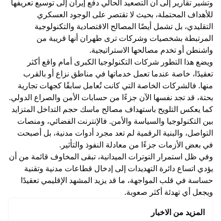
وتشير تقارير إلى أن التصعيد الحالي دفع إيران إلى توسيع تعريفها
للأهداف المحتملة، بحيث لا تقتصر على الوجود العسكري
التقليدي، بل تشمل أيضًا المصالح الاقتصادية والتكنولوجية
المرتبطة بشخصيات وشركات ترى طهران أنها قريبة من
واشنطن أو تخدم مصالحها الاستراتيجية.
ويضع هذا التطور شركات التكنولوجيا الكبرى أمام واقع أكثر
تعقيدًا، خاصة عندما تعمل خدماتها في مناطق نزاع أو بالقرب
منها. فالشركات الخاصة التي كانت تُعامل سابقًا كجهات تجارية
بحتة، قد تجد نفسها الآن جزءًا من حسابات الأمن والصراع الدولي.
كما يعكس التلويح باستهداف مصالح ماسك حجم التداخل المتزايد
بين التكنولوجيا والسياسة والأمن. فالإنترنت الفضائي، ومنصات
التواصل، والبنية الرقمية لم تعد مجرد أدوات مدنية، بل أصبحت
في بعض الأزمات جزءًا من معادلة النفوذ والتأثير.
وفي ظل استمرار التوترات الميدانية، تبقى المخاوف قائمة من أن
يؤدي اتساع دائرة التهديدات إلى إدخال قطاعات مدنية وتقنية
حساسة في قلب المواجهة، ما قد يزيد المشهد الإقليمي تعقيدًا
ويجعل أي تهدئة أكثر صعوبة.
المزيد من الاخبار