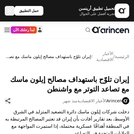
تحميل تطبيق أرينسن
حمل التطبيق
تجربة أفضل على الجوال
ابدأ رحلتك الآن
الأخبار
الرئيسية
/
/
إيران تلوّح باستهداف مصالح إيلون ماسك مع تصاعد التوتر مع واشنطن
الاقتصادية
إيران تلوّح باستهداف مصالح إيلون ماسك
مع تصاعد التوتر مع واشنطن
Arincen
الأخبار الاقتصادية
منذ شهر
دخلت شركات إيلون ماسك دائرة التصعيد المتزايد في الشرق
الأوسط، بعد تقارير أفادت بأن إيران قد تعتبر المصالح المرتبطة به
في المنطقة أهدافًا عسكرية محتملة، إذا استمرت المواجهة مع
الولايات المتحدة في التصاعد.