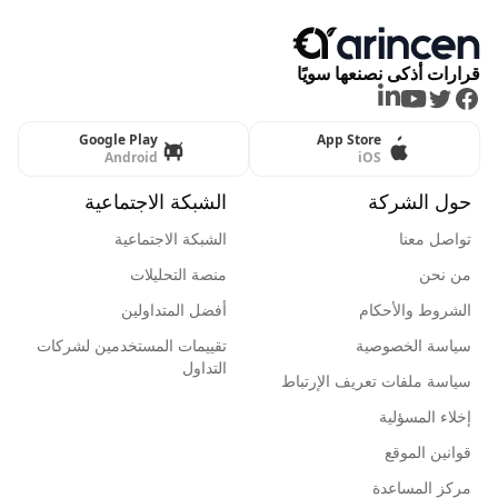
قرارات أذكى نصنعها سويًا
LinkedIn
Youtube
Twitter
Facebook
Google Play
App Store
Android
iOS
حول الشركة
الشبكة الاجتماعية
تواصل معنا
الشبكة الاجتماعية
من نحن
منصة التحليلات
الشروط والأحكام
أفضل المتداولين
سياسة الخصوصية
تقييمات المستخدمين لشركات
التداول
سياسة ملفات تعريف الإرتباط
إخلاء المسؤلية
قوانين الموقع
مركز المساعدة