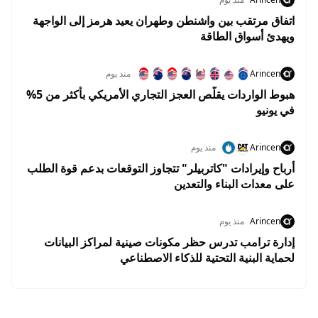
اتفاق مرتقب بين واشنطن وطهران يعيد هرمز إلى الواجهة
ويهدئ أسواق الطاقة
Arincen
منذ يوم
هبوط الواردات يقلّص العجز التجاري الأمريكي بأكثر من 5%
في يونيو
Arincen
منذ يوم
أرباح وإيرادات "كاتربيلر" تتجاوز التوقعات بدعم قوة الطلب
على معدات البناء والتعدين
Arincen
منذ يوم
إدارة ترامب تدرس حظر مكونات صينية لمراكز البيانات
لحماية البنية التحتية للذكاء الاصطناعي