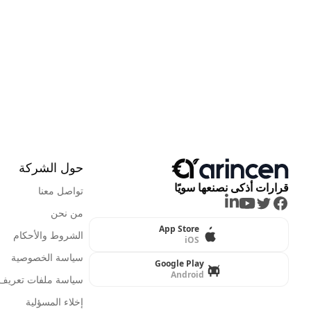
حول الشركة
قرارات أذكى نصنعها سويًا
تواصل معنا
LinkedIn
Youtube
Twitter
Facebook
من نحن
App Store
الشروط والأحكام
iOS
سياسة الخصوصية
Google Play
Android
سياسة ملفات تعريف ا
إخلاء المسؤلية