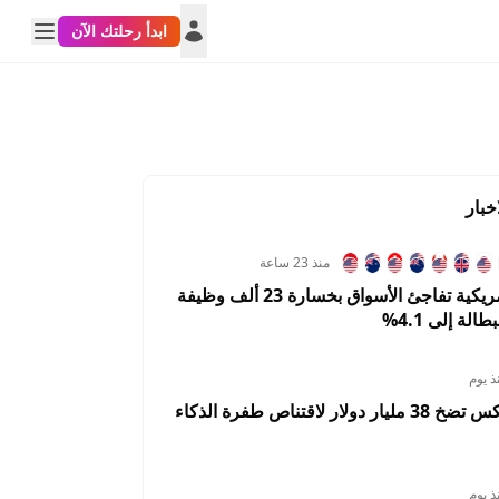
ابدأ رحلتك الآن
خبار
منذ 23 ساعة
الوظائف الأمريكية تفاجئ الأسواق بخسارة 23 ألف وظيفة
الة إلى 4.1%
ذ يوم
إس كيه هاينكس تضخ 38 مليار دولار لاقتناص طفرة الذكاء
ذ يوم