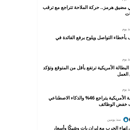
 مضيق هرمز.. حركة الملاحة تتراجع مع ترقب
ات
ذ يوم
أخطاء التواصل ويلوح برفع الفائدة في
ذ يوم
البطالة الأمريكية ترتفع بأقل من المتوقع وتؤكد
العمل
ذ يوم
تسريح العمالة الأمريكية يتراجع 46% والذكاء الاصطناعي
ب خفض الوظائف
منذ يومين
 إنهاء الحرب مع إيران بات وشيكًا وأسعار