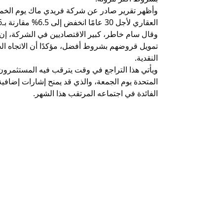
وأظهر تقرير صادر عن شركة فريدي ماك يوم الخمي
العقاري لأجل 30 عامًا انخفض إلى 6.5% مقارنة بـ6.56% في الأسبوع السابق.
وقال سام خاطر، كبير الاقتصاديين في الشركة، إن 
تمويل قروضهم بشروط أفضل، مؤكدًا أن الاتجاه ا
النقدية.
ويأتي هذا التراجع في وقت يترقب فيه المستثمرون 
المتحدة يوم الجمعة، والذي قد يمنح إشارات إضاف
الفائدة في اجتماعه المرتقب هذا الشهر.