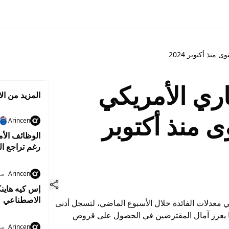
منذ أكتوبر 2024
اري الأمريكي
المزيد من الا
 منذ أكتوبر
Arincen
رغم تراجع البط
Arincen
من
الاصطناعي
في معدلات الفائدة خلال الأسبوع الماضي، لتسجل أدنى
ما يعزز آمال المقترضين في الحصول على قروض
Arincen
من