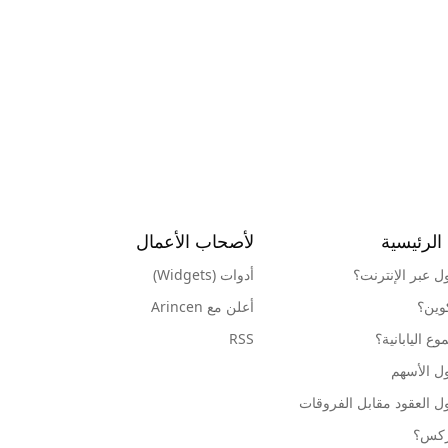
الرئيسية
لأصحاب الأعمال
ول عبر الإنترنت؟
أدوات (Widgets)
كوين؟
أعلن مع Arincen
ع اليابانية؟
RSS
ل الأسهم
ل العقود مقابل الفروقات
وركس؟