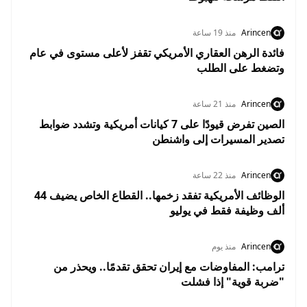
Arincen
منذ 19 ساعة
فائدة الرهن العقاري الأمريكي تقفز لأعلى مستوى في عام
وتضغط على الطلب
Arincen
منذ 21 ساعة
الصين تفرض قيودًا على 7 كيانات أمريكية وتشدد ضوابط
تصدير المسيرات إلى واشنطن
Arincen
منذ 22 ساعة
الوظائف الأمريكية تفقد زخمها.. القطاع الخاص يضيف 44
ألف وظيفة فقط في يوليو
Arincen
منذ يوم
ترامب: المفاوضات مع إيران تحقق تقدمًا.. ويحذر من
"ضربة قوية" إذا فشلت