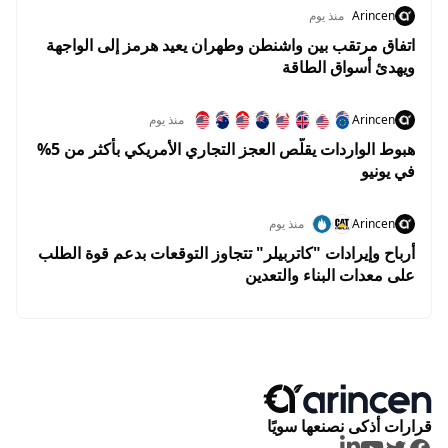
Arincen
منذ يوم
اتفاق مرتقب بين واشنطن وطهران يعيد هرمز إلى الواجهة
ويهدئ أسواق الطاقة
Arincen
منذ يوم
هبوط الواردات يقلّص العجز التجاري الأمريكي بأكثر من 5%
في يونيو
Arincen
منذ يوم
أرباح وإيرادات "كاتربيلر" تتجاوز التوقعات بدعم قوة الطلب
على معدات البناء والتعدين
قرارات أذكى نصنعها سويًا