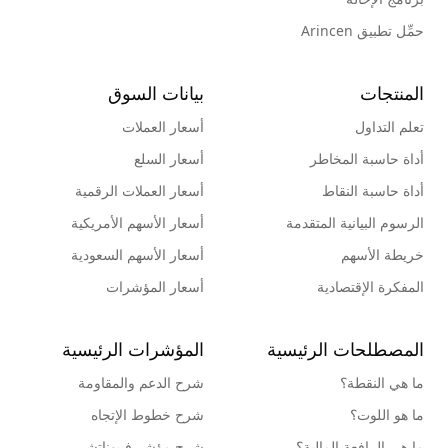
حمِّل تطبيق Arincen
المنتجات
بيانات السوق
تعلم التداول
أسعار العملات
أداة حاسبة المخاطر
أسعار السلع
أداة حاسبة النقاط
أسعار العملات الرقمية
الرسوم البيانية المتقدمة
أسعار الأسهم الأمريكية
خريطة الأسهم
أسعار الأسهم السعودية
المفكرة الإقتصادية
أسعار المؤشرات
المصطلحات الرئيسية
المؤشرات الرئيسية
ما هي النقطة؟
شرح الدعم والمقاومة
ما هو اللوت؟
شرح خطوط الإتجاه
ما هي الرافعة المالية؟
شرح مؤشر فيبوناتشي