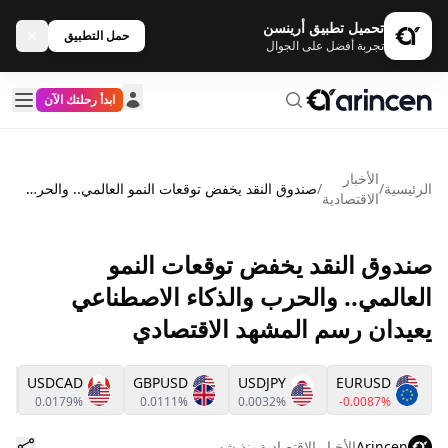
تحميل تطبيق أرينسن
حمل التطبيق
تجربة أفضل على الجوال
ابدأ رحلتك الآن
الأخبار
الرئيسية
/
/
صندوق النقد يخفض توقعات النمو العالمي.. والحرب والذكاء الاصطناعي يعيدان رسم المشهد الاقتصادي
الاقتصادية
صندوق النقد يخفض توقعات النمو
العالمي.. والحرب والذكاء الاصطناعي
يعيدان رسم المشهد الاقتصادي
USDCAD
GBPUSD
USDJPY
EURUSD
0.0179%
0.0111%
0.0032%
-0.0087%
Arincen
الأخبار الاقتصادية
منذ شهر