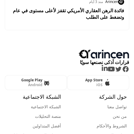
Arincen
منذ 3 أيام
فائدة الرهن العقاري الأمريكي تقفز لأعلى مستوى في عام
وتضغط على الطلب
قرارات أذكى نصنعها سويًا
LinkedIn
Youtube
Twitter
Facebook
Google Play
App Store
Android
iOS
حول الشركة
الشبكة الاجتماعية
تواصل معنا
الشبكة الاجتماعية
من نحن
منصة التحليلات
الشروط والأحكام
أفضل المتداولين