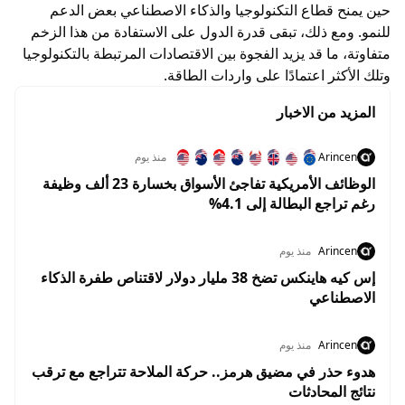
حين يمنح قطاع التكنولوجيا والذكاء الاصطناعي بعض الدعم
للنمو. ومع ذلك، تبقى قدرة الدول على الاستفادة من هذا الزخم
متفاوتة، ما قد يزيد الفجوة بين الاقتصادات المرتبطة بالتكنولوجيا
وتلك الأكثر اعتمادًا على واردات الطاقة.
المزيد من الاخبار
Arincen
منذ يوم
الوظائف الأمريكية تفاجئ الأسواق بخسارة 23 ألف وظيفة
رغم تراجع البطالة إلى 4.1%
Arincen
منذ يوم
إس كيه هاينكس تضخ 38 مليار دولار لاقتناص طفرة الذكاء
الاصطناعي
Arincen
منذ يوم
هدوء حذر في مضيق هرمز.. حركة الملاحة تتراجع مع ترقب
نتائج المحادثات