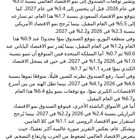
وتشير توقعات الصندوق إلى نمو الاقتصاد العالمي بنسبة 3.0%
في عام 2026، قبل أن يتحسن إلى 3.4% في عام 2027. كما
يتوقع نمو الاقتصاد السعودي بنسبة 1.7% هذا العام، ثم تسارعه
إلى 5.5% في العام المقبل، بينما يُرجح نمو الاقتصاد الأمريكي
بنسبة 2.3% في 2026 و2.2% في 2027.
وفي منطقة اليورو، يتوقع الصندوق نموًا محدودًا عند 0.9% هذا
العام و1.2% في العام المقبل، بينما يُقدر نمو الاقتصاد الياباني عند
0.6% ثم 0.7%. أما المملكة المتحدة فمن المتوقع أن تنمو بنسبة
1.0% في 2026 و1.3% في 2027، في حين قد يسجل الاقتصاد
الكندي نموًا قدره 1.1% ثم 1.7%.
وفي آسيا، رفع الصندوق نظرته للصين قليلًا، متوقعًا نموها بنسبة
4.6% في 2026 و4.1% في 2027، بينما تظل الهند من بين أسرع
الاقتصادات الكبرى نموًا، مع توقعات بنمو يبلغ 6.4% هذا العام
و6.7% في العام المقبل.
أما في الأسواق الناشئة الأخرى، فيتوقع الصندوق نمو الاقتصاد
البرازيلي بنسبة 2.4% في 2026 و2.2% في 2027، بينما يُرجح
استقرار نمو الاقتصاد الروسي عند 1.1% في كلا العامين.
وبشكل عام، يعكس التقرير صورة عالمية أكثر تعقيدًا، حيث
يتعرض الاقتصاد العالمي لضغوط من الحرب وارتفاع التضخم، في