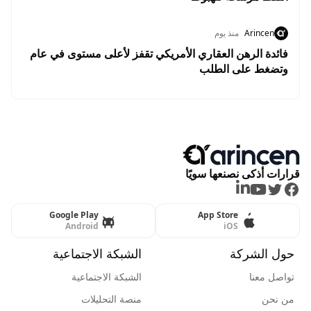
Arincen
منذ يوم
فائدة الرهن العقاري الأمريكي تقفز لأعلى مستوى في عام
وتضغط على الطلب
قرارات أذكى نصنعها سويًا
LinkedIn
Youtube
Twitter
Facebook
Google Play
App Store
Android
iOS
حول الشركة
الشبكة الاجتماعية
تواصل معنا
الشبكة الاجتماعية
من نحن
منصة التحليلات