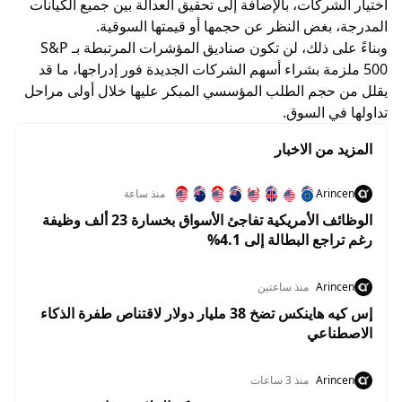
اختيار الشركات، بالإضافة إلى تحقيق العدالة بين جميع الكيانات
المدرجة، بغض النظر عن حجمها أو قيمتها السوقية.
وبناءً على ذلك، لن تكون صناديق المؤشرات المرتبطة بـ S&P
500 ملزمة بشراء أسهم الشركات الجديدة فور إدراجها، ما قد
يقلل من حجم الطلب المؤسسي المبكر عليها خلال أولى مراحل
تداولها في السوق.
المزيد من الاخبار
Arincen
منذ ساعة
الوظائف الأمريكية تفاجئ الأسواق بخسارة 23 ألف وظيفة
رغم تراجع البطالة إلى 4.1%
Arincen
منذ ساعتين
إس كيه هاينكس تضخ 38 مليار دولار لاقتناص طفرة الذكاء
الاصطناعي
Arincen
منذ 3 ساعات