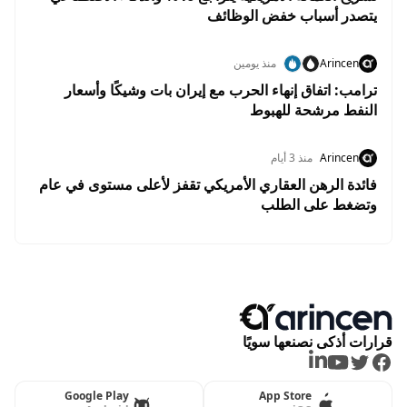
يتصدر أسباب خفض الوظائف
Arincen
منذ يومين
ترامب: اتفاق إنهاء الحرب مع إيران بات وشيكًا وأسعار
النفط مرشحة للهبوط
Arincen
منذ 3 أيام
فائدة الرهن العقاري الأمريكي تقفز لأعلى مستوى في عام
وتضغط على الطلب
قرارات أذكى نصنعها سويًا
LinkedIn
Youtube
Twitter
Facebook
Google Play
App Store