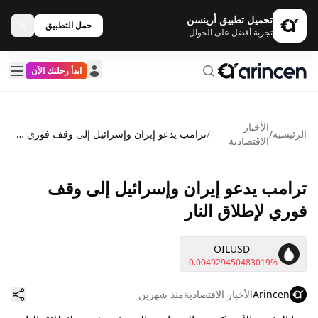
تحميل تطبيق أرينسن
حمل التطبيق
تجربة أفضل على الجوال
ابدأ رحلتك الآن
الأخبار
الرئيسية
/
/
ترامب يدعو إيران وإسرائيل إلى وقف فوري لإطلاق النار
الاقتصادية
ترامب يدعو إيران وإسرائيل إلى وقف
فوري لإطلاق النار
OILUSD
-0.004929450483019%
Arincen
الأخبار الاقتصادية
منذ شهرين