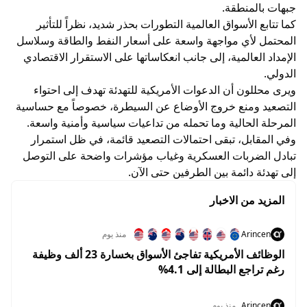
جبهات بالمنطقة.
كما تتابع الأسواق العالمية التطورات بحذر شديد، نظراً للتأثير
المحتمل لأي مواجهة واسعة على أسعار النفط والطاقة وسلاسل
الإمداد العالمية، إلى جانب انعكاساتها على الاستقرار الاقتصادي
الدولي.
ويرى محللون أن الدعوات الأمريكية للتهدئة تهدف إلى احتواء
التصعيد ومنع خروج الأوضاع عن السيطرة، خصوصاً مع حساسية
المرحلة الحالية وما تحمله من تداعيات سياسية وأمنية واسعة.
وفي المقابل، تبقى احتمالات التصعيد قائمة، في ظل استمرار
تبادل الضربات العسكرية وغياب مؤشرات واضحة على التوصل
إلى تهدئة دائمة بين الطرفين حتى الآن.
المزيد من الاخبار
Arincen
منذ يوم
الوظائف الأمريكية تفاجئ الأسواق بخسارة 23 ألف وظيفة
رغم تراجع البطالة إلى 4.1%
Arincen
منذ يوم