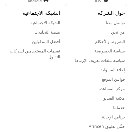
Android
iOS
حول الشركة
الشبكة الاجتماعية
تواصل معنا
الشبكة الاجتماعية
من نحن
منصة التحليلات
الشروط والأحكام
أفضل المتداولين
سياسة الخصوصية
تقييمات المستخدمين لشركات
التداول
سياسة ملفات تعريف الإرتباط
إخلاء المسؤلية
قوانين الموقع
مركز المساعدة
مكتبة الفيديو
خدماتنا
برنامج الإحالة
حمِّل تطبيق Arincen