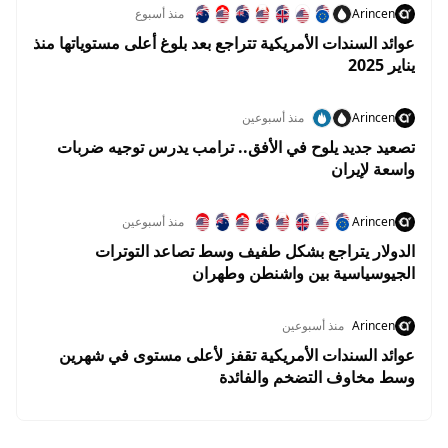
Arincen
منذ أسبوع
عوائد السندات الأمريكية تتراجع بعد بلوغ أعلى مستوياتها منذ
يناير 2025
Arincen
منذ أسبوعين
تصعيد جديد يلوح في الأفق.. ترامب يدرس توجيه ضربات
واسعة لإيران
Arincen
منذ أسبوعين
الدولار يتراجع بشكل طفيف وسط تصاعد التوترات
الجيوسياسية بين واشنطن وطهران
Arincen
منذ أسبوعين
عوائد السندات الأمريكية تقفز لأعلى مستوى في شهرين
وسط مخاوف التضخم والفائدة