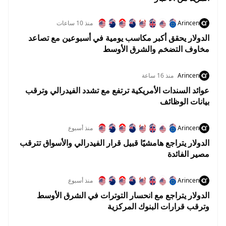
Arincen
منذ 10 ساعات
الدولار يحقق أكبر مكاسب يومية في أسبوعين مع تصاعد
مخاوف التضخم والشرق الأوسط
Arincen
منذ 16 ساعة
عوائد السندات الأمريكية ترتفع مع تشدد الفيدرالي وترقب
بيانات الوظائف
Arincen
منذ أسبوع
الدولار يتراجع هامشيًا قبيل قرار الفيدرالي والأسواق تترقب
مصير الفائدة
Arincen
منذ أسبوع
الدولار يتراجع مع انحسار التوترات في الشرق الأوسط
وترقب قرارات البنوك المركزية