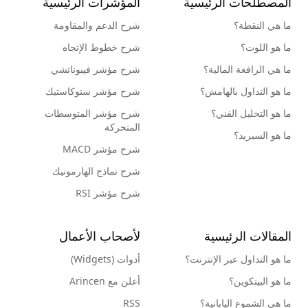
المصطلحات الرئيسية
المؤشرات الرئيسية
ما هي النقطة؟
شرح الدعم والمقاومة
ما هو اللوت؟
شرح خطوط الإتجاه
ما هي الرافعة المالية؟
شرح مؤشر فيبوناتشي
ما هو التداول بالهامش؟
شرح مؤشر ستوكاستيك
ما هو التحليل الفني؟
شرح مؤشر المتوسطات
المتحركة
ما هو السبريد؟
شرح مؤشر MACD
شرح نماذج الهارمونيك
شرح مؤشر RSI
المقالات الرئيسية
لأصحاب الأعمال
ما هو التداول عبر الإنترنت؟
أدوات (Widgets)
ما هو البيتكوين؟
أعلن مع Arincen
ما هي الشموع اليابانية؟
RSS