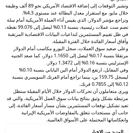
وتشير التوقعات إلى إضافة الاقتصاد الأمريكي نحو 89 ألف وظيفة
خلال مايو، مع استقرار معدل البطالة عند مستوى 4.3%.
وتراجع مؤشر الدولار، الذي يقيس أداء العملة الأمريكية أمام سلة
تضم ست عملات رئيسية، بنسبة 0.13% ليصل إلى 99.076 نقطة،
في ظل تقييم المستثمرين لتداعيات البيانات الاقتصادية المرتقبة
وآفاق أسعار الفائدة خلال الفترة المقبلة.
وعلى صعيد سوق العملات، سجل اليورو مكاسب أمام الدولار
مرتفعًا بنسبة 0.17% ليصل إلى 1.1650 دولار، كما صعد الجنيه
الإسترليني بنسبة 0.16% إلى 1.3472 دولار.
وفي المقابل، ارتفع الدولار أمام الين الياباني بنسبة 0.10%
ليسجل 159.75 ين، بينما تراجع أمام الفرنك السويسري بنسبة
0.12% إلى 0.7855 فرنك.
ويرى متعاملون أن تحركات الدولار خلال الأيام المقبلة ستظل
مرتبطة بشكل وثيق بنتائج بيانات سوق العمل الأمريكية، والتي قد
تعيد تشكيل توقعات المستثمرين بشأن مسار أسعار الفائدة، إلى
جانب أي مستجدات تتعلق بالمفاوضات الأمريكية الإيرانية
وانعكاساتها المحتملة على الأسواق العالمية.
المزيد من الاخبار