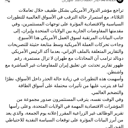
تراجع مؤشر الدولار الأمريكي بشكل طفيف خلال تعاملات
الثلاثاء، مع استمرار حالة الترقب في الأسواق العالمية للتطورات
السياسية والاقتصادية المؤثرة على توجهات المستثمرين، وفي
مقدمتها المفاوضات الجارية بين الولايات المتحدة وإيران، إلى
جانب البيانات المرتقبة لسوق العمل الأمريكي هذا الأسبوع.
وجاءت تحركات العملة الأمريكية وسط متابعة حثيثة للتصريحات
والتقارير المتعلقة بالملف الإيراني، بعدما أكد الرئيس الأمريكي
دونالد ترامب أن المحادثات مع طهران لا تزال مستمرة، رغم
ظهور تقارير تحدثت عن تعليق إيران للمفاوضات غير المباشرة مع
واشنطن.
وأسهمت هذه التطورات في زيادة حالة الحذر داخل الأسواق، نظرًا
لما قد يترتب عليها من تأثيرات محتملة على أسواق الطاقة
والتضخم العالمي.
وفي الوقت نفسه، يترقب المستثمرون صدور مجموعة من
المؤشرات الاقتصادية المهمة في الولايات المتحدة، وعلى رأسها
تقرير الوظائف غير الزراعية المقرر إعلانه يوم الجمعة، والذي يعد
من أبرز البيانات المؤثرة على توقعات السياسة النقدية للاحتياطي
الفيدرالي.