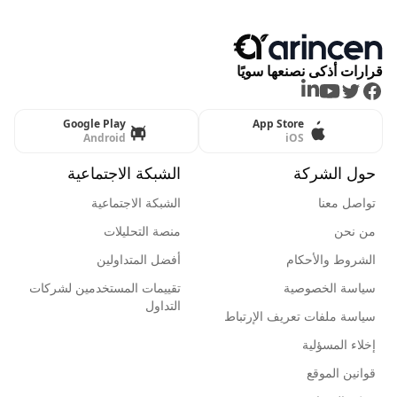
قرارات أذكى نصنعها سويًا
LinkedIn
Youtube
Twitter
Facebook
Google Play
App Store
Android
iOS
حول الشركة
الشبكة الاجتماعية
تواصل معنا
الشبكة الاجتماعية
من نحن
منصة التحليلات
الشروط والأحكام
أفضل المتداولين
سياسة الخصوصية
تقييمات المستخدمين لشركات
التداول
سياسة ملفات تعريف الإرتباط
إخلاء المسؤلية
قوانين الموقع