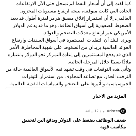
كما لفت إلى أن أسعار النفط لم تسجل حتى الآن الارتفاعات
الحادة التي كانت متوقعة، نتيجة ارتفاع مستويات المخزون
العالمي، إلا أن استمرار إغلاق مضيق هرمز لفترة أطول قد يعيد
الضغوط الصعودية إلى أسواق الطاقة، وهو ما قد يدعم الدولار
الأمريكي عبر ارتفاع معدلات التضخم والعوائد.
ويرى البنك أن التقلبات المستمرة في أسواق السندات وارتفاع
العوائد العالمية يزيدان من الضغوط على شهية المخاطرة، الأمر
الذي قد يدفع المستثمرين إلى إعادة التمركز نحو الدولار باعتباره
ملاذًا نسبيًا خلال المرحلة الحالية.
وتأتي هذه التوقعات في وقت تشهد فيه الأسواق العالمية حالة من
الترقب الحذر، مع تصاعد المخاوف من استمرار التوترات
الجيوسياسية وتأثيرها على التضخم والسياسات النقدية العالمية.
المزيد من الاخبار
Arincen
منذ 12 ساعة
ضعف الوظائف يضغط على الدولار ويدفع الين لتحقيق
مكاسب قوية