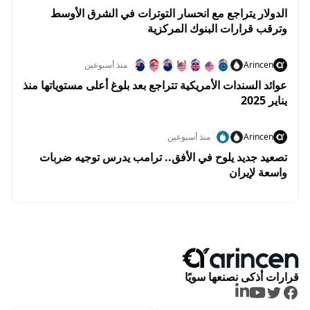
الدولار يتراجع مع انحسار التوترات في الشرق الأوسط
وترقب قرارات البنوك المركزية
Arincen
منذ أسبوعين
عوائد السندات الأمريكية تتراجع بعد بلوغ أعلى مستوياتها منذ
يناير 2025
Arincen
منذ أسبوعين
تصعيد جديد يلوح في الأفق.. ترامب يدرس توجيه ضربات
واسعة لإيران
قرارات أذكى نصنعها سويًا
LinkedIn
Youtube
Twitter
Facebook