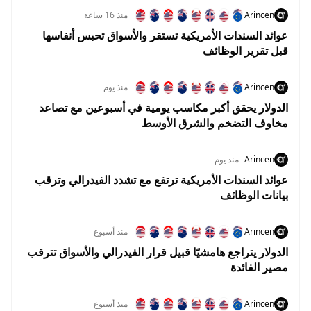
Arincen
منذ 16 ساعة
عوائد السندات الأمريكية تستقر والأسواق تحبس أنفاسها
قبل تقرير الوظائف
Arincen
منذ يوم
الدولار يحقق أكبر مكاسب يومية في أسبوعين مع تصاعد
مخاوف التضخم والشرق الأوسط
Arincen
منذ يوم
عوائد السندات الأمريكية ترتفع مع تشدد الفيدرالي وترقب
بيانات الوظائف
Arincen
منذ أسبوع
الدولار يتراجع هامشيًا قبيل قرار الفيدرالي والأسواق تترقب
مصير الفائدة
Arincen
منذ أسبوع