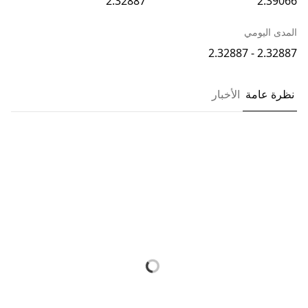
2.32887
2.39066
المدى اليومي
2.32887 - 2.32887
نظرة عامة
الأخبار