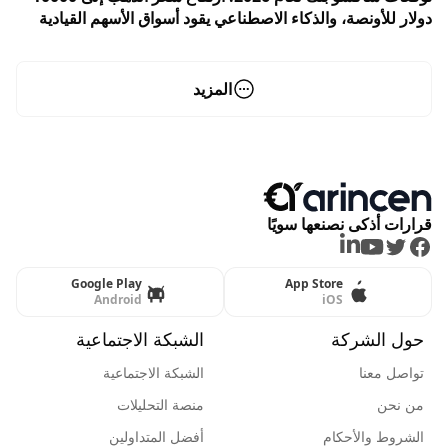
دولار للأونصة، والذكاء الاصطناعي يقود أسواق الأسهم القيادية
المزيد
قرارات أذكى نصنعها سويًا
LinkedIn
Youtube
Twitter
Facebook
Google Play
App Store
Android
iOS
حول الشركة
الشبكة الاجتماعية
تواصل معنا
الشبكة الاجتماعية
من نحن
منصة التحليلات
الشروط والأحكام
أفضل المتداولين