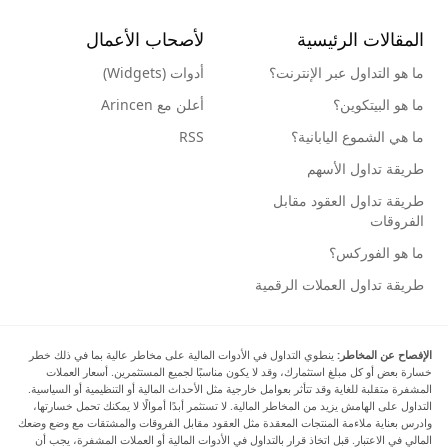
المقالات الرئيسية
لأصحاب الأعمال
ما هو التداول عبر الإنترنت؟
أدوات (Widgets)
ما هو البيتكوين؟
أعلن مع Arincen
ما هي الشموع اليابانية؟
RSS
طريقة تداول الأسهم
طريقة تداول العقود مقابل
الفروقات
ما هو الفوركس؟
طريقة تداول العملات الرقمية
الإفصاح عن المخاطر:
ينطوي التداول في الأدوات المالية على مخاطر عالية بما في ذلك خطر
خسارة بعض أو كل مبلغ استثمارك، وقد لا يكون مناسبًا لجميع المستثمرين. أسعار العملات
المشفرة متقلبة للغاية وقد تتأثر بعوامل خارجية مثل الأحداث المالية أو التنظيمية أو السياسية.
التداول على الهامش يزيد من المخاطر المالية. لا تستثمر أبدًا أموالًا لا يمكنك تحمل خسارتها،
وادرس بعناية ملاءمة المنتجات المعقدة مثل العقود مقابل الفروقات والمشتقات مع وضع وضعك
المالي في الاعتبار. قبل اتخاذ قرار بالتداول في الأدوات المالية أو العملات المشفرة، يجب أن