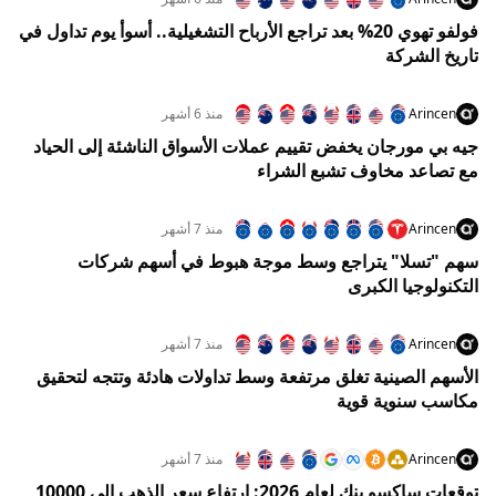
فولفو تهوي 20% بعد تراجع الأرباح التشغيلية.. أسوأ يوم تداول في
تاريخ الشركة
Arincen
منذ 6 أشهر
جيه بي مورجان يخفض تقييم عملات الأسواق الناشئة إلى الحياد
مع تصاعد مخاوف تشبع الشراء
Arincen
منذ 7 أشهر
سهم "تسلا" يتراجع وسط موجة هبوط في أسهم شركات
التكنولوجيا الكبرى
Arincen
منذ 7 أشهر
الأسهم الصينية تغلق مرتفعة وسط تداولات هادئة وتتجه لتحقيق
مكاسب سنوية قوية
Arincen
منذ 7 أشهر
توقعات ساكسو بنك لعام 2026: ارتفاع سعر الذهب إلى 10000