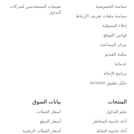
سياسة الخصوصية
تقييمات المستخدمين لشركات
التداول
سياسة ملفات تعريف الإرتباط
إخلاء المسؤلية
قوانين الموقع
مركز المساعدة
مكتبة الفيديو
خدماتنا
برنامج الإحالة
حمِّل تطبيق Arincen
المنتجات
بيانات السوق
تعلم التداول
أسعار العملات
أداة حاسبة المخاطر
أسعار السلع
أداة حاسبة النقاط
أسعار العملات الرقمية