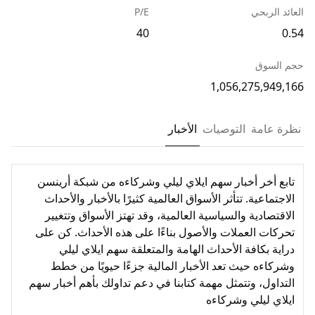
العائد الربحي
P/E
40
0.54
حجم السوق
1,056,275,949,166
نظرة عامة
التوصيات
الأخبار
تابع أخر أخبار سهم ايلاي ليلي وشركاءه من شبكة أرينسن
الاجتماعية. تتأثر الأسواق العالمية كثيرًا بالأخبار والأحداث
الاقتصادية والسياسية العالمية، وقد تهتز الأسواق وتتغيير
تحركات العملات والأصول بناءًا على هذه الأحداث. كن على
دراية بكافة الأحداث الهامة والمتعلقة سهم ايلاي ليلي
وشركاءه حيث تعد الأخبار المالية جزءًا حيويًا من خطط
التداول، وتتمثل مهمة كتابنا في دعم تداولك بأهم أخبار سهم
ايلاي ليلي وشركاءه