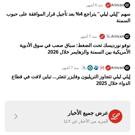
Arincen
منذ 6 أشهر
سهم "إيلي ليلي" يتراجع 4% بعد تأجيل قرار الموافقة على حبوب
السمنة
Arincen
منذ 7 أشهر
نوفو نورديسك تحت الضغط: سباق صعب في سوق الأدوية
الأمريكية بين السمنة والزهايمر خلال 2026
Arincen
منذ 7 أشهر
إيلي ليلي تتجاوز التريليون وفايزر تتعثر… تباين لافت في قطاع
الدواء خلال 2025
عرض جميع الأخبار
المزيد من الأخبار عن LLY