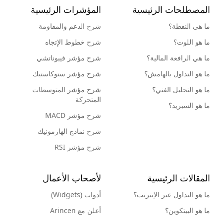
المصطلحات الرئيسية
المؤشرات الرئيسية
ما هي النقطة؟
شرح الدعم والمقاومة
ما هو اللوت؟
شرح خطوط الإتجاه
ما هي الرافعة المالية؟
شرح مؤشر فيبوناتشي
ما هو التداول بالهامش؟
شرح مؤشر ستوكاستيك
ما هو التحليل الفني؟
شرح مؤشر المتوسطات
المتحركة
ما هو السبريد؟
شرح مؤشر MACD
شرح نماذج الهارمونيك
شرح مؤشر RSI
المقالات الرئيسية
لأصحاب الأعمال
ما هو التداول عبر الإنترنت؟
أدوات (Widgets)
ما هو البيتكوين؟
أعلن مع Arincen