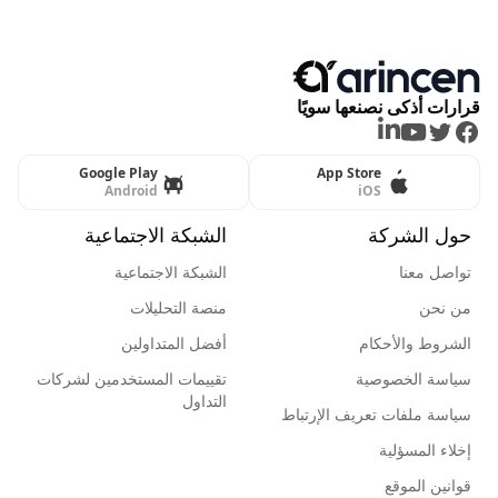
قرارات أذكى نصنعها سويًا
LinkedIn
Youtube
Twitter
Facebook
Google Play
App Store
Android
iOS
حول الشركة
الشبكة الاجتماعية
تواصل معنا
الشبكة الاجتماعية
من نحن
منصة التحليلات
الشروط والأحكام
أفضل المتداولين
سياسة الخصوصية
تقييمات المستخدمين لشركات
التداول
سياسة ملفات تعريف الإرتباط
إخلاء المسؤلية
قوانين الموقع