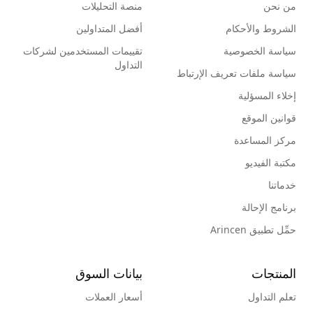
من نحن
منصة التحليلات
الشروط والأحكام
أفضل المتداولين
سياسة الخصوصية
تقييمات المستخدمين لشركات
التداول
سياسة ملفات تعريف الإرتباط
إخلاء المسؤلية
قوانين الموقع
مركز المساعدة
مكتبة الفيديو
خدماتنا
برنامج الإحالة
حمِّل تطبيق Arincen
المنتجات
بيانات السوق
تعلم التداول
أسعار العملات