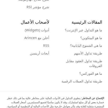
شرح مؤشر RSI
المقالات الرئيسية
لأصحاب الأعمال
ما هو التداول عبر الإنترنت؟
أدوات (Widgets)
ما هو البيتكوين؟
أعلن مع Arincen
ما هي الشموع اليابانية؟
RSS
طريقة تداول الأسهم
أبحاث أرينسن
طريقة تداول العقود مقابل
الفروقات
ما هو الفوركس؟
طريقة تداول العملات الرقمية
الإفصاح عن المخاطر:
ينطوي التداول في الأدوات المالية على مخاطر عالية بما في ذلك خطر
خسارة بعض أو كل مبلغ استثمارك، وقد لا يكون مناسبًا لجميع المستثمرين. أسعار العملات
المشفرة متقلبة للغاية وقد تتأثر بعوامل خارجية مثل الأحداث المالية أو التنظيمية أو السياسية.