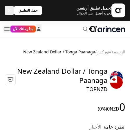
تحميل تطبيق أرينسن
حمل التطبيق
تجربة أفضل على الجوال
ابدأ رحلتك الآن
الرئيسية
/
فوركس
/
New Zealand Dollar / Tonga Paanaga
New Zealand Dollar / Tonga
Paanaga
TOPNZD
0
(0%)
0
NZD
نظرة عامة
الأخبار