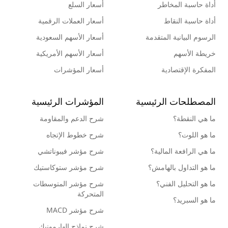
أداة حاسبة المخاطر
أسعار السلع
أداة حاسبة النقاط
أسعار العملات الرقمية
الرسوم البيانية المتقدمة
أسعار الأسهم السعودية
خريطة الأسهم
أسعار الأسهم الأمريكية
المفكرة الإقتصادية
أسعار المؤشرات
المصطلحات الرئيسية
المؤشرات الرئيسية
ما هي النقطة؟
شرح الدعم والمقاومة
ما هو اللوت؟
شرح خطوط الإتجاه
ما هي الرافعة المالية؟
شرح مؤشر فيبوناتشي
ما هو التداول بالهامش؟
شرح مؤشر ستوكاستيك
ما هو التحليل الفني؟
شرح مؤشر المتوسطات
المتحركة
ما هو السبريد؟
شرح مؤشر MACD
شرح نماذج الهارمونيك