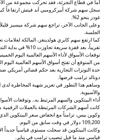
أما في قطاع التجزئة، فقد تحركت مجموعة من الأس
غودز بنحو 2%.
الجلسة.
تقريباً، بعد قفزة سريعة تجاوزت 10% في بداية التداولات.
توقعات الأسواق لأداء الأسهم العالمية اليوم الخمي
حدة التوترات التجارية بعد حكم قضائي أمريكي ضد 
دونالد ترامب فرضها.
وساهم هذا التطور في تعزيز شهية المخاطرة لدى الم
والآسيوية.
أداء البيتكوين والسهم المرتبط به.. وتوقعات الأسواق
كانت أسهم الشركات المرتبطة بالعملات الرقمية م
109,200 دولار في وقت سابق من اليوم.
قياسي منذ ما قبل تنصيب ترامب في يناير.