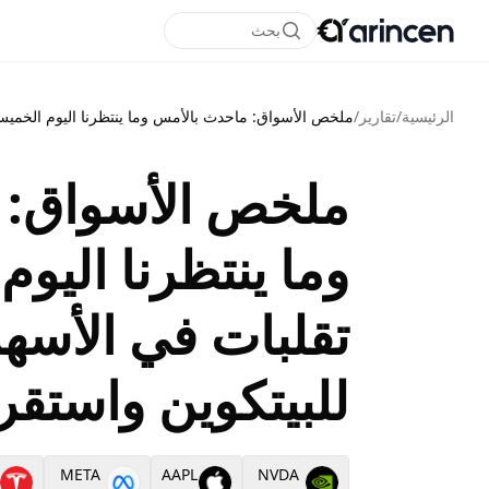
بحث
الرئيسية
/
تقارير
/
ملخص الأسواق: ماحدث بالأمس وما ينتظرنا اليوم الخميس 29/5: تقلبات في الأسهم، صعود متوقع للبيتكوين واستقرار النفط وا
ملخص الأسواق: 
تقلبات في الأسه
للبيتكوين واستقر
META
AAPL
NVDA