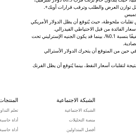
لخميس
قلبات ملحوظة، حيث يُتوقع أن يظل الدولار الأمريكي
من ناحية أخرى، يُتوقع أن يشهد اليورو استقرارًا طفيفًا بنسبة 0.1%، بينما قد يكون الجنيه الإسترليني تحت
قع أن يظل الين الياباني ثابتًا بنسبة 0.05%، في حين من المتوقع أن يتحرك الدولار الأسترالي
دولار الكندي، فيظل تحت ضغط بنسبة 0.2% نتيجة لتقلبات أسعار النفط، بينما يُتوقع أن يظل الفرنك
الشبكة الاجتماعية
المنتجات
الشبكة الاجتماعية
تعلم التداو
منصة التحليلات
أداة حاسبة
أفضل المتداولين
أداة حاسبة