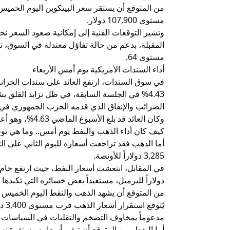
من المتوقع أن يستقر سعر البيتكوين اليوم الخميس،
مستوى 107,900 دولار.
المقبلة، بدعم من حالة تفاؤل معتدلة في السوق،
مستوى 64.
أداء السندات الأمريكية يوم أمس الأربعاء
4.43% في الجلسة السابقة، في ظل تزايد القلق 
الضرائب والإنفاق الذي قدمه الحزب الجمهوري في
وكان العائد قد بلغ الأسبوع الماضي 4.63%، وهو أعلى مستوى له منذ أكثر من ثلاثة أشهر.
كيف كان أداء الذهب والنفط يوم أمس.. وما هي تو
3,285 دولاراً للأونصة.
دولاراً للبرميل، مستعيداً بعض خسائره التي تكبدها
من المتوقع أن يشهد الذهب والنفط اليوم الخميس أدا
مدعوماً بمخاوف التضخم والتقلبات في السياسات ال