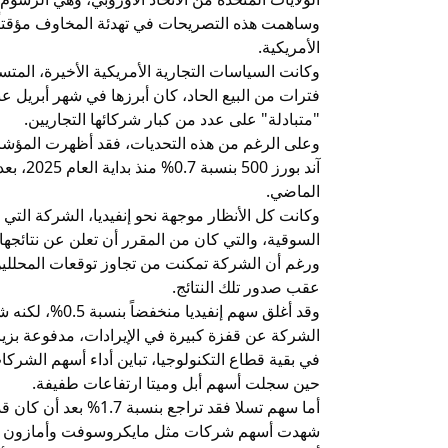
وساهمت هذه التصريحات في تهدئة المخاوف مؤقتاً،
الأمريكية.
وكانت السياسات التجارية الأمريكية الأخيرة، المتس
فترات من البيع الحاد، كان أبرزها في شهر أبريل 
"متبادلة" على عدد من كبار شركائها التجاريين.
وعلى الرغم من هذه التحديات، فقد أظهرت المؤشر
الماضي.
وكانت كل الأنظار موجهة نحو إنفيديا، الشركة الت
السوقية، والتي كان من المقرر أن تعلن عن نتائجها 
ورغم أن الشركة تمكنت من تجاوز توقعات المحللين في
عقب صدور تلك النتائج.
وقد أغلق سهم إنف
الشركة عن قفزة كبيرة في الإيرادات، مدفوعة بزي
حين سجلت أسهم أبل وميتا ارتفاعات طفيفة.
أما سهم تسلا فقد تراجع 
شهدت أسهم شركات مثل مايكروسوفت وأمازون وغوغ