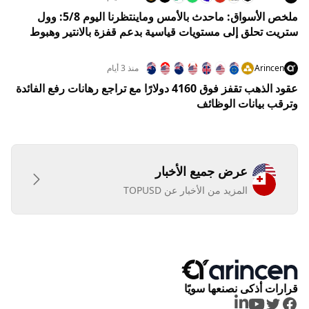
ملخص الأسواق: ماحدث بالأمس وماينتظرنا اليوم 5/8: وول
ستريت تحلق إلى مستويات قياسية بدعم قفزة بالانتير وهبوط
النفط
Arincen
منذ 3 أيام
عقود الذهب تقفز فوق 4160 دولارًا مع تراجع رهانات رفع الفائدة
وترقب بيانات الوظائف
عرض جميع الأخبار
المزيد من الأخبار عن TOPUSD
قرارات أذكى نصنعها سويًا
LinkedIn
Youtube
Twitter
Facebook