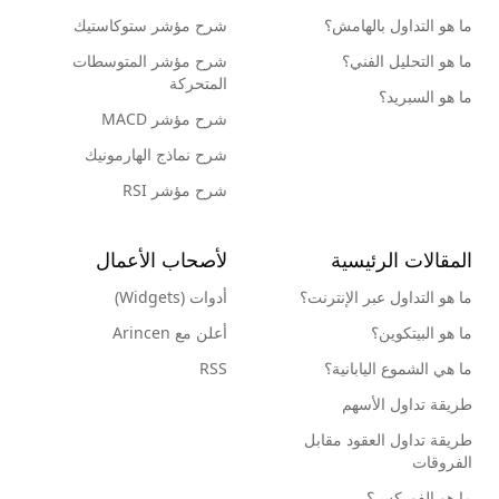
ما هو التداول بالهامش؟
شرح مؤشر ستوكاستيك
ما هو التحليل الفني؟
شرح مؤشر المتوسطات
المتحركة
ما هو السبريد؟
شرح مؤشر MACD
شرح نماذج الهارمونيك
شرح مؤشر RSI
المقالات الرئيسية
لأصحاب الأعمال
ما هو التداول عبر الإنترنت؟
أدوات (Widgets)
ما هو البيتكوين؟
أعلن مع Arincen
ما هي الشموع اليابانية؟
RSS
طريقة تداول الأسهم
طريقة تداول العقود مقابل
الفروقات
ما هو الفوركس؟