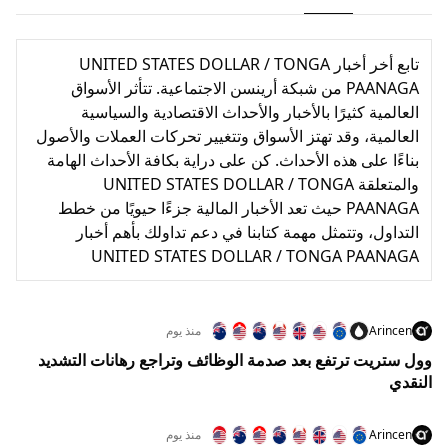
تابع أخر أخبار UNITED STATES DOLLAR / TONGA
PAANAGA من شبكة أرينسن الاجتماعية. تتأثر الأسواق
العالمية كثيرًا بالأخبار والأحداث الاقتصادية والسياسية
العالمية، وقد تهتز الأسواق وتتغيير تحركات العملات والأصول
بناءًا على هذه الأحداث. كن على دراية بكافة الأحداث الهامة
والمتعلقة UNITED STATES DOLLAR / TONGA
PAANAGA حيث تعد الأخبار المالية جزءًا حيويًا من خطط
التداول، وتتمثل مهمة كتابنا في دعم تداولك بأهم أخبار
UNITED STATES DOLLAR / TONGA PAANAGA
Arincen
منذ يوم
وول ستريت ترتفع بعد صدمة الوظائف وتراجع رهانات التشديد
النقدي
Arincen
منذ يوم