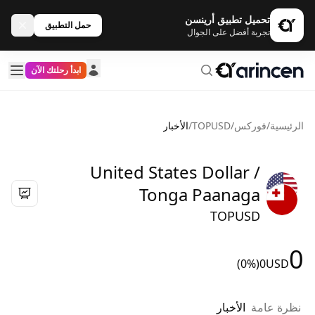
تحميل تطبيق أرينسن
حمل التطبيق
تجربة أفضل على الجوال
ابدأ رحلتك الآن
الرئيسية
/
فوركس
/
TOPUSD
/
الأخبار
United States Dollar /
Tonga Paanaga
TOPUSD
0
(0%)
0
USD
نظرة عامة
الأخبار