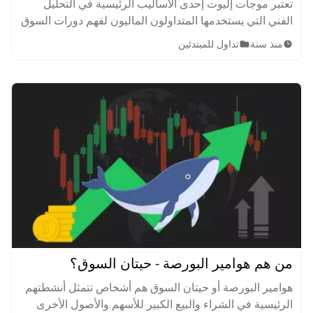
تعتبر موجات إليوت إحدى الأساليب الرئيسية في التحليل
الفني التي يستخدمها المتداولون الماليون لفهم دورات السوق
المالية. تعرف على الموجات الدافعة والموجات التصحيحية
منذ سنة
تداول للمبتدئين
وأشهر الأنماط.
من هم هوامير البورصة - حيتان السوق؟
هوامير البورصة أو حيتان السوق هم أشخاص تتمثل أنشطتهم
الرئيسية في الشراء والبيع الكبير للأسهم والأصول الأخرى