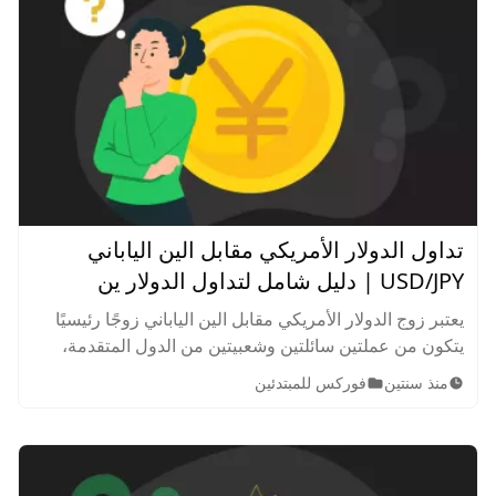
تداول الدولار الأمريكي مقابل الين الياباني
USD/JPY | دليل شامل لتداول الدولار ين
يعتبر زوج الدولار الأمريكي مقابل الين الياباني زوجًا رئيسيًا
يتكون من عملتين سائلتين وشعبيتين من الدول المتقدمة،
يمثل زوج USD/JPY سعر الصرف بين الدولار الأمريكي والين
منذ سنتين
فوركس للمبتدئين
الياباني.