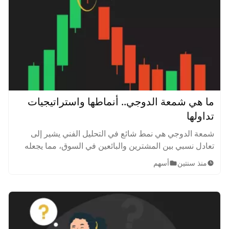
ما هي شمعة الدوجي.. أنماطها واستراتيجيات
تداولها
شمعة الدوجي هي نمط شائع في التحليل الفني يشير إلى
تعادل نسبي بين المشترين والبائعين في السوق، مما يجعله
يعكس عدم وجود تفوق واضح لأحد الجانبين. تعرف عليها
منذ سنتين
أسهم
بشكل أفضل.