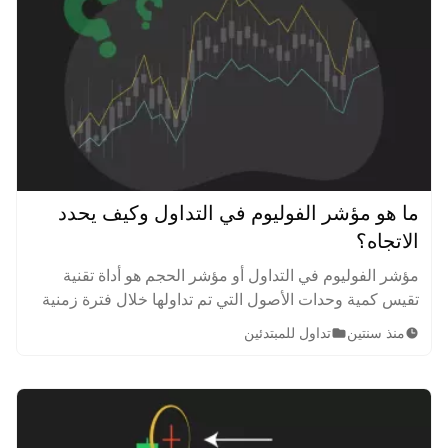
ما هو مؤشر الفوليوم في التداول وكيف يحدد
الاتجاه؟
مؤشر الفوليوم في التداول أو مؤشر الحجم هو أداة تقنية
تقيس كمية وحدات الأصول التي تم تداولها خلال فترة زمنية
معينة، سواء كانت هذه الفترة دقيقة واحدة، أو ساعة، أو حتى
منذ سنتين
تداول للمبتدئين
يوم كامل.