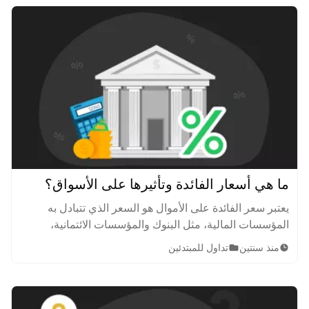
ما هي أسعار الفائدة وتأثيرها على الأسواق؟
يعتبر سعر الفائدة على الأموال هو السعر الذي تتبادل به
المؤسسات المالية، مثل البنوك والمؤسسات الائتمانية،
الودائع المؤقتة بين بعضها البعض لمدة ليلة واحدة. تعرف على
منذ سنتين
تداول للمبتدئين
تأثير أسعار الفائدة على الأسواق المالية