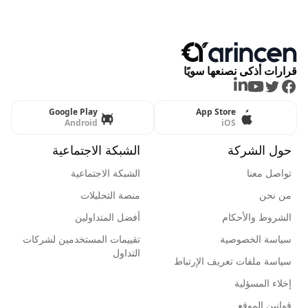
قرارات أذكى نصنعها سويًا
LinkedIn
Youtube
Twitter
Facebook
Google Play
App Store
Android
iOS
حول الشركة
الشبكة الاجتماعية
تواصل معنا
الشبكة الاجتماعية
من نحن
منصة التحليلات
الشروط والأحكام
أفضل المتداولين
سياسة الخصوصية
تقييمات المستخدمين لشركات
التداول
سياسة ملفات تعريف الإرتباط
إخلاء المسؤلية
قوانين الموقع