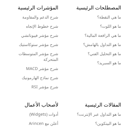
المصطلحات الرئيسية
المؤشرات الرئيسية
ما هي النقطة؟
شرح الدعم والمقاومة
ما هو اللوت؟
شرح خطوط الإتجاه
ما هي الرافعة المالية؟
شرح مؤشر فيبوناتشي
ما هو التداول بالهامش؟
شرح مؤشر ستوكاستيك
ما هو التحليل الفني؟
شرح مؤشر المتوسطات
المتحركة
ما هو السبريد؟
شرح مؤشر MACD
شرح نماذج الهارمونيك
شرح مؤشر RSI
المقالات الرئيسية
لأصحاب الأعمال
ما هو التداول عبر الإنترنت؟
أدوات (Widgets)
ما هو البيتكوين؟
أعلن مع Arincen