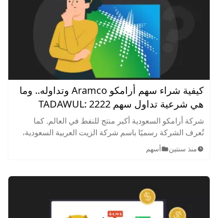
كيفية شراء سهم أرامكو Aramco وتداوله.. وما
هي شرعية تداول سهم TADAWUL: 2222
شركة أرامكو السعودية أكبر منتج للنفط في العالم. كما
تُعرف الشركة رسميًا باسم شركة الزيت العربية السعودية،
وهي مملوكة للدولة في المقام الأول ويقع مقرها في
منذ سنتين
أسهم
الظهران بالمملكة العربية السعودية.