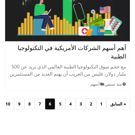
أهم أسهم الشركات الأمريكية في التكنولوجيا
الطبية
مع حجم سوق التكنولوجيا الطبية العالمي الذي يزيد عن 500
مليار دولار، فليس من الغريب أن يهتم العديد من المستثمرين
بأسهم التكنولوجيا الطبية. في هذا الموضوع، سنتناول بالضبط
منذ سنتين
أسهم
ماهية أسهم التكنولوجيا الطبية ونحدد بعضًا من أفضل الأسهم
للشراء.
« السابق
1
2
3
4
5
6
7
8
9
10