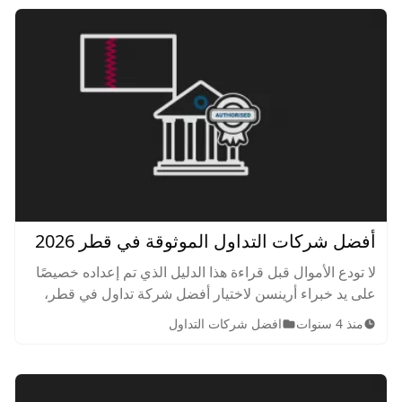
أفضل شركات التداول الموثوقة في قطر 2026
لا تودع الأموال قبل قراءة هذا الدليل الذي تم إعداده خصيصًا
على يد خبراء أرينسن لاختيا ر أفضل شركة تداول في قطر،
فمع نمو السوق كثرت الشركات اقرأ المقال لتتعرف على
منذ 4 سنوات
افضل شركات التداول
شركات التداول الموثوقة والمرخصة في قطر.