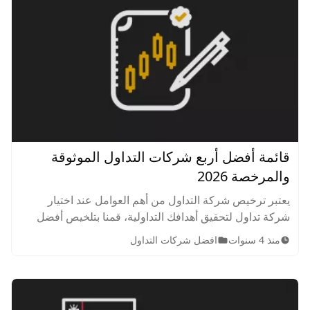
قائمة أفضل أربع شركات التداول الموثوقة
والمرخصة 2026
يعتبر ترخيص شركة التداول من أهم العوامل عند اختيار
شركة تداول لتحقيق أهدافك التداولية، قمنا بتلخيص أفضل
شركة تداول مرخصة وموثوقة لعام 2026 حيث أن إختيار
منذ 4 سنوات
افضل شركات التداول
منصة تداول موثوقة ومرخصة أصبح أمر غاية في السهولة