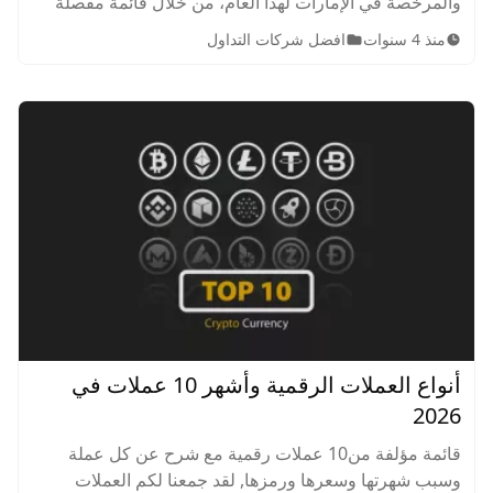
والمرخصة في الإمارات لهذا العام، من خلال قائمة مفصلة
حسب تقييم الشركات ومقارنة شاملة بين أفضل الشركات
منذ 4 سنوات
افضل شركات التداول
التداول لتكون رحلتك في إختيار منصات التداول الموثوقة
سهلة وممتعة.
أنواع العملات الرقمية وأشهر 10 عملات في
2026
قائمة مؤلفة من10 عملات رقمية مع شرح عن كل عملة
وسبب شهرتها وسعرها ورمزها, لقد جمعنا لكم العملات