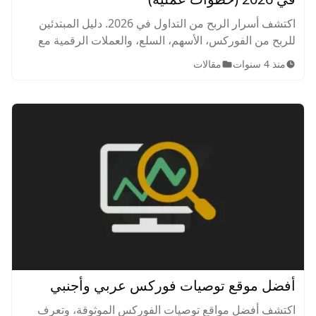
اكتشف أسرار الربح من التداول في 2026. دليل المبتدئين
للربح من الفوركس، الأسهم، السلع، والعملات الرقمية مع
أمثلة عملية واستراتيجيات إدارة المخاطر لتحقيق دخل
منذ 4 سنوات
مقالات
مستدام.
أفضل موقع توصيات فوركس عربي وأجنبي
اكتشف أفضل مواقع توصيات الفوركس الموثوقة، وتعرف