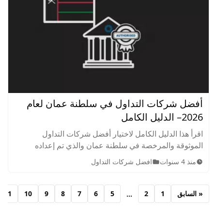
أفضل شركات التداول في سلطنة عمان لعام
2026– الدليل الكامل
اقرأ هذا الدليل الكامل لاختيار أفضل شركات التداول
الموثوقة والمرخصة في سلطنة عمان والذي تم إعداده
خصيصًا على يد خبراء أرينسن لاختيا ر أفضل شركة تداول في
منذ 4 سنوات
افضل شركات التداول
عمان لتداول العملات والفوركس والاسهم٫ إختر افضل
منصات التداول.
« السابق
1
2
5
6
7
8
9
10
11
...