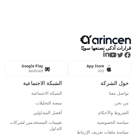
قرارات أذكى نصنعها سويًا
LinkedIn
Youtube
Twitter
Facebook
Google Play
App Store
Android
iOS
حول الشركة
الشبكة الاجتماعية
تواصل معنا
الشبكة الاجتماعية
من نحن
منصة التحليلات
الشروط والأحكام
أفضل المتداولين
سياسة الخصوصية
تقييمات المستخدمين لشركات
التداول
سياسة ملفات تعريف الإرتباط