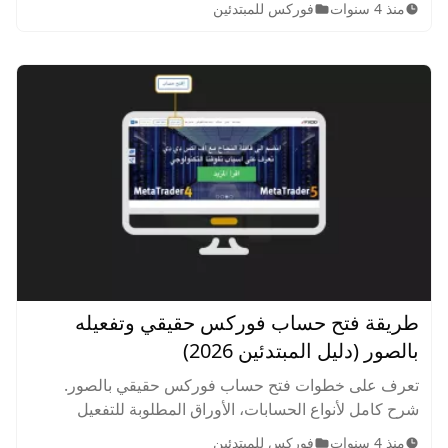
منذ 4 سنوات
فوركس للمبتدئين
لمساعدة المبتدئين على النجاح.
طريقة فتح حساب فوركس حقيقي وتفعيله
بالصور (دليل المبتدئين 2026)
تعرف على خطوات فتح حساب فوركس حقيقي بالصور.
شرح كامل لأنواع الحسابات، الأوراق المطلوبة للتفعيل
السريع، ونصائح الخبراء لتجنب مخاطر التداول. ابدأ رحلتك
منذ 4 سنوات
فوركس للمبتدئين