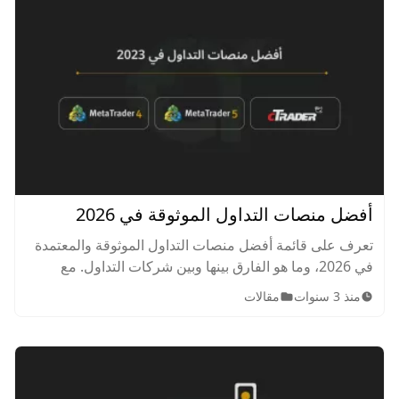
أفضل منصات التداول الموثوقة في 2026
تعرف على قائمة أفضل منصات التداول الموثوقة والمعتمدة
في 2026، وما هو الفارق بينها وبين شركات التداول. مع
عرض لآلية الاختيار، وإجابة لكل تساؤلاتك حول منصات
منذ 3 سنوات
مقالات
التداول.