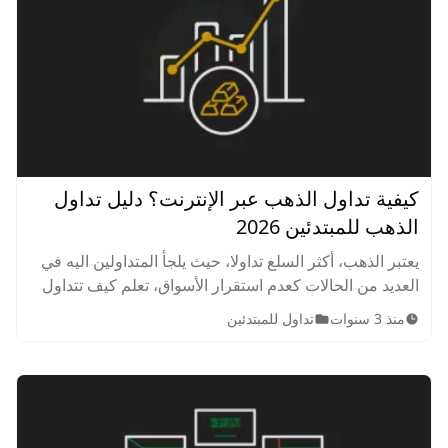
كيفية تداول الذهب عبر الإنترنت؟ دليل تداول
الذهب للمبتدئين 2026
يعتبر الذهب، أكثر السلع تداولا، حيث يلجأ المتداولين اليه في
العديد من الحالات كعدم استقرار الأسواق، تعلم كيف تتداول
الذهب عبر هذا الدليل الذي اعده خبراء شبكة ارينسن.
منذ 3 سنوات
تداول للمبتدئين