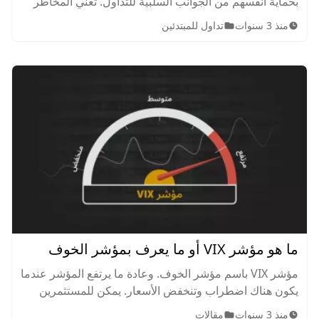
بحماية أنفسهم من الجوانب السلبية للتداول. تعني المخاطر
الأعلى فرصة أكبر لتحقيق عوائد كبيرة - ولكن أيضًا فرصة
منذ 3 سنوات
تداول للمبتدئين
أكبر لخسائر كبيرة
ما هو مؤشر VIX أو ما يعرف بمؤشر الخوف
مؤشر VIX باسم مؤشر الخوف. وعادة ما يرتفع المؤشر عندما
يكون هناك اضطراب وتنخفض الأسعار. يمكن للمستثمرين
التحوط ضد هذا الاضطراب من خلال الأدوات المالية القائمة
منذ 3 سنوات
مقالات