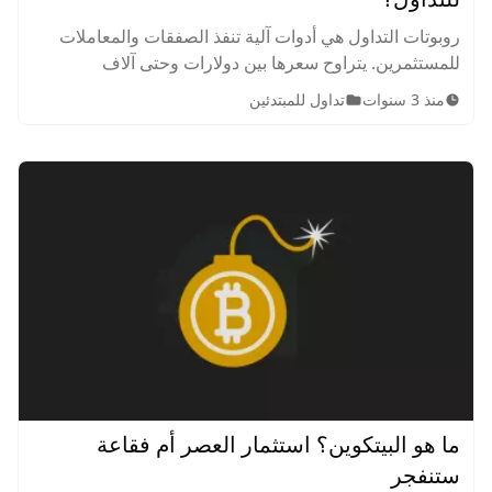
روبوتات التداول هي أدوات آلية تنفذ الصفقات والمعاملات
للمستثمرين. يتراوح سعرها بين دولارات وحتى آلاف
الدولارات كل حسب الإعدادات وإشارات التداول المختلفة.
منذ 3 سنوات
تداول للمبتدئين
تعرف عليها وكيف يمكنك الاستفادة منها.
ما هو البيتكوين؟ استثمار العصر أم فقاعة
ستنفجر