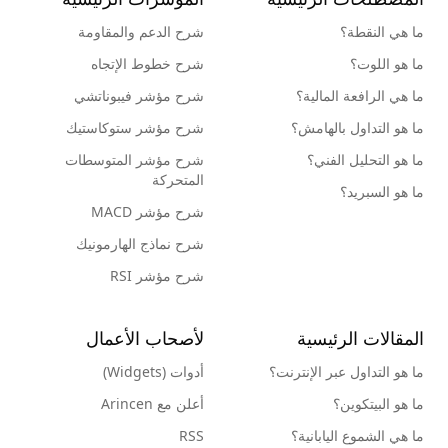
ما هي النقطة؟
شرح الدعم والمقاومة
ما هو اللوت؟
شرح خطوط الإتجاه
ما هي الرافعة المالية؟
شرح مؤشر فيبوناتشي
ما هو التداول بالهامش؟
شرح مؤشر ستوكاستيك
ما هو التحليل الفني؟
شرح مؤشر المتوسطات
المتحركة
ما هو السبريد؟
شرح مؤشر MACD
شرح نماذج الهارمونيك
شرح مؤشر RSI
المقالات الرئيسية
لأصحاب الأعمال
ما هو التداول عبر الإنترنت؟
أدوات (Widgets)
ما هو البيتكوين؟
أعلن مع Arincen
ما هي الشموع اليابانية؟
RSS