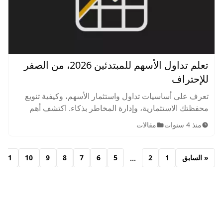
تعلم تداول الأسهم للمبتدئين 2026، من الصفر
للإحتراف
تعرف على أساسيات تداول واستثمار الأسهم، وكيفية تنويع
محفظتك الاستثمارية، وإدارة المخاطر بذكاء. اكتشف أهم
الاستراتيجيات والنصائح لتحقيق النجاح في سوق الأسهم.
منذ 4 سنوات
مقالات
« السابق
1
2
5
6
7
8
9
10
11
...