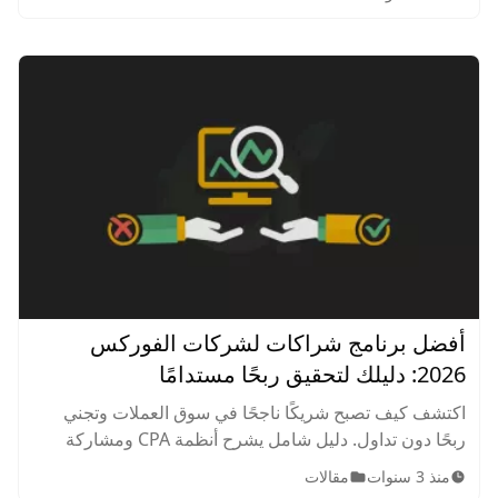
على مؤشر VIX ومؤشرات التقلب الأخرى
أفضل برنامج شراكات لشركات الفوركس
2026: دليلك لتحقيق ربحًا مستدامًا
اكتشف كيف تصبح شريكًا ناجحًا في سوق العملات وتجني
ربحًا دون تداول. دليل شامل يشرح أنظمة CPA ومشاركة
الأرباح لتبني مشروعًا مربحًا في 2026.
منذ 3 سنوات
مقالات