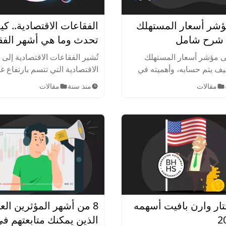
ؤشر أسعار المستهلك
الفقاعات الاقتصادية.. ك
تحدث وما هي أشهر الفق
في العالم؟
 مؤشر أسعار المستهلك
تُشير الفقاعات الاقتصادية إل
، وكيف يتم حسابه، وأهميته في
الاقتصادية التي تتسم بارتفاع غ
يرات في أسعار السلع
في أسعار الأصول، مثل الأسهم
مقالات
منذ سنة
مقالات
. اكتشف كيف يؤثر على
والعقارات، ثم يتبع ذلك انهيار ح
الاقتصادية والأسواق المالية.
قيمتها.
ار وارن بافيت أسهمه
8 من أشهر المؤثرين ال
الذين يمكنك متابعتهم في