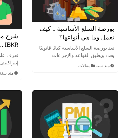
بورصة السلع الأساسية .. كيف
تعمل وما هي أنواعها؟
KR
تعد بورصة السلع الأساسية كيانًا قانونيًا
وتموله 
يحدد ويطبق القواعد والإجراءات
تعرف عل
المتعلقة بتداول العقود القياسية للسلع
منذ سنة
مقالات
ومنتجات الاستثمار المرتبطة بها.
منذ سنة
التحويلات
للمنصة وأ
الأسهم، ا