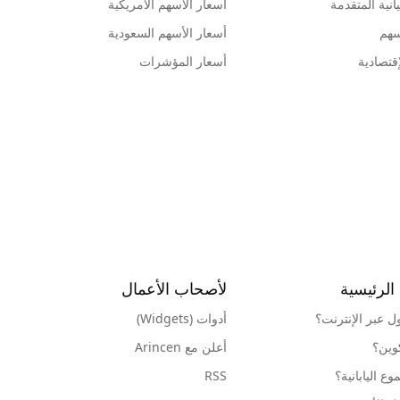
انية المتقدمة
أسعار الأسهم الأمريكية
سهم
أسعار الأسهم السعودية
قتصادية
أسعار المؤشرات
الرئيسية
لأصحاب الأعمال
ول عبر الإنترنت؟
أدوات (Widgets)
كوين؟
أعلن مع Arincen
ع اليابانية؟
RSS