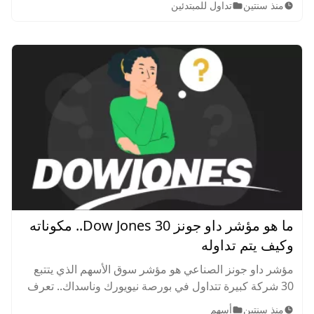
منذ سنتين
تداول للمبتدئين
التداول.
ما هو مؤشر داو جونز Dow Jones 30.. مكوناته
وكيف يتم تداوله
مؤشر داو جونز الصناعي هو مؤشر سوق الأسهم الذي يتتبع
30 شركة كبيرة تتداول في بورصة نيويورك وناسداك.. تعرف
عليه عن قرب ما توضيح للشركات المدرجة به والعوامل
منذ سنتين
أسهم