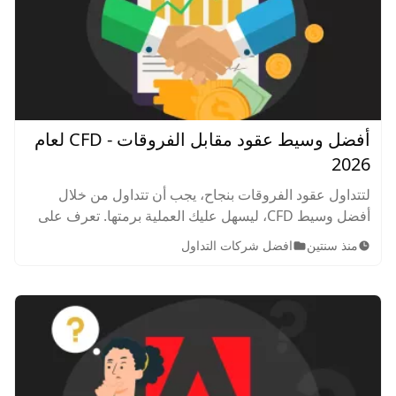
أفضل وسيط عقود مقابل الفروقات - CFD لعام
2026
لتتداول عقود الفروقات بنجاح، يجب أن تتداول من خلال
أفضل وسيط CFD، ليسهل عليك العملية برمتها. تعرف على
العقود مقابل الفروقات وكيف تختار أفضل وسيط تداول CFD.
منذ سنتين
افضل شركات التداول