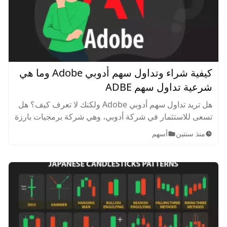
كيفية شراء وتداول سهم أدوبي Adobe وما هي
شرعية تداول سهم ADBE
هل تريد تداول سهم أدوبي Adobe ولكنك لا تعرف كيف؟ هل
تسعى للاستثمار في شركة أدوبي، وهي شركة برمجيات بارزة
ذات شهرة عالمية، اكتسبت شهرة واسعة النطاق ببرامجها
منذ سنتين
أسهم
البرمجية المنتشرة في كل مكان.