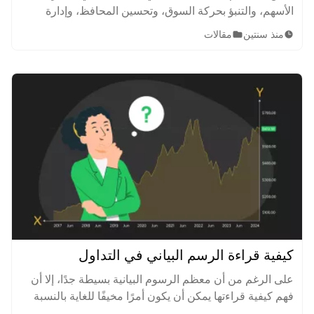
الأسهم، والتنبؤ بحركة السوق، وتحسين المحافظ، وإدارة
المخاطر، والحصول على مشورة استثمارية مخصصة، وإدارة
منذ سنتين
مقالات
استراتيجيات الدخول والخروج من التداول، تعرف على كيفية
الاستثمار في الذكاء الاصطناعي.
كيفية قراءة الرسم البياني في التداول
على الرغم من أن معظم الرسوم البيانية بسيطة جدًا، إلا أن
فهم كيفية قراءتها يمكن أن يكون أمرًا مخيفًا للغاية بالنسبة
لبعض المتداولين. تعرف على كيفية قراءة الرسم البياني في