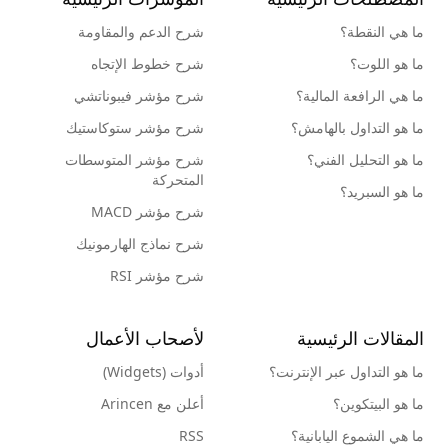
ما هي النقطة؟
شرح الدعم والمقاومة
ما هو اللوت؟
شرح خطوط الإتجاه
ما هي الرافعة المالية؟
شرح مؤشر فيبوناتشي
ما هو التداول بالهامش؟
شرح مؤشر ستوكاستيك
ما هو التحليل الفني؟
شرح مؤشر المتوسطات
المتحركة
ما هو السبريد؟
شرح مؤشر MACD
شرح نماذج الهارمونيك
شرح مؤشر RSI
المقالات الرئيسية
لأصحاب الأعمال
ما هو التداول عبر الإنترنت؟
أدوات (Widgets)
ما هو البيتكوين؟
أعلن مع Arincen
ما هي الشموع اليابانية؟
RSS