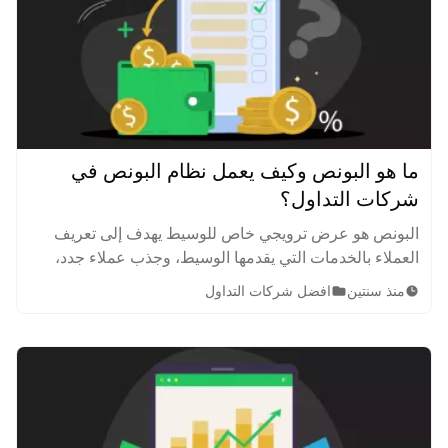
ما هو البونص وكيف يعمل نظام البونص في
شركات التداول؟
البونص هو عرض ترويجي خاص للوسيط يهدف إلى تعريف
العملاء بالخدمات التي يقدمها الوسيط، وجذب عملاء جدد،
ودعم نشاط التداول العالمي وتشجيع عمليات الإيداع الجديدة.
منذ سنتين
افضل شركات التداول