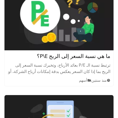
ما هي نسبة السعر إلى الربح P\E؟
ترتبط نسبة الـ P/E بعائد الأرباح، وتخبرك نسبة السعر إلى
الربح بما إذا كان السعر يعكس بدقة إمكانات أرباح الشركة، أو
قيمتها بمرور الوقت.
منذ سنتين
أسهم