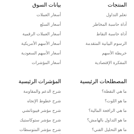
المنتجات
بيانات السوق
تعلم التداول
أسعار العملات
أداة حاسبة المخاطر
أسعار السلع
أداة حاسبة النقاط
أسعار العملات الرقمية
الرسوم البيانية المتقدمة
أسعار الأسهم الأمريكية
خريطة الأسهم
أسعار الأسهم السعودية
المفكرة الإقتصادية
أسعار المؤشرات
المصطلحات الرئيسية
المؤشرات الرئيسية
ما هي النقطة؟
شرح الدعم والمقاومة
ما هو اللوت؟
شرح خطوط الإتجاه
ما هي الرافعة المالية؟
شرح مؤشر فيبوناتشي
ما هو التداول بالهامش؟
شرح مؤشر ستوكاستيك
ما هو التحليل الفني؟
شرح مؤشر المتوسطات