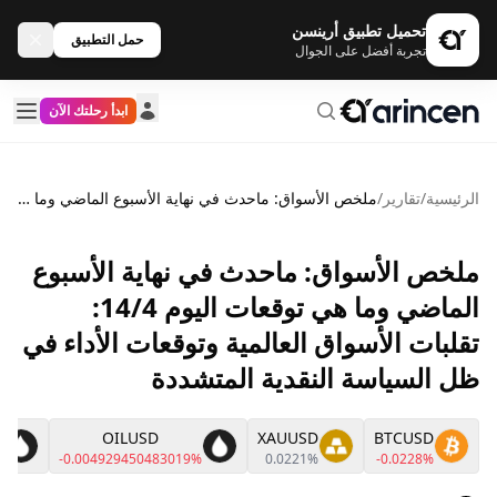
تحميل تطبيق أرينسن
حمل التطبيق
تجربة أفضل على الجوال
ابدأ رحلتك الآن
الرئيسية
/
تقارير
/
ملخص الأسواق: ماحدث في نهاية الأسبوع الماضي وما هي توقعات اليوم 14/4: تقلبات الأسواق العالمية وتوقعات الأداء في ظل السياسة النقدية المتشددة
ملخص الأسواق: ماحدث في نهاية الأسبوع
الماضي وما هي توقعات اليوم 14/4:
تقلبات الأسواق العالمية وتوقعات الأداء في
ظل السياسة النقدية المتشددة
OILUSD
XAUUSD
BTCUSD
%
-0.004929450483019%
0.0221%
-0.0228%