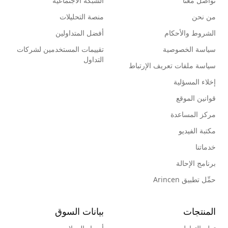
تواصل معنا
الشبكة الاجتماعية
من نحن
منصة التحليلات
الشروط والأحكام
أفضل المتداولين
سياسة الخصوصية
تقييمات المستخدمين لشركات
التداول
سياسة ملفات تعريف الإرتباط
إخلاء المسؤلية
قوانين الموقع
مركز المساعدة
مكتبة الفيديو
خدماتنا
برنامج الإحالة
حمِّل تطبيق Arincen
المنتجات
بيانات السوق