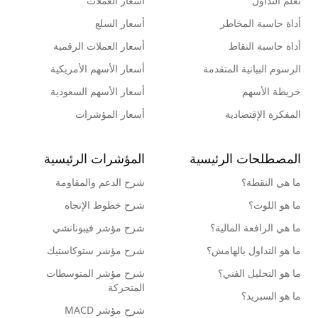
تعلم التداول
أسعار العملات
أداة حاسبة المخاطر
أسعار السلع
أداة حاسبة النقاط
أسعار العملات الرقمية
الرسوم البيانية المتقدمة
أسعار الأسهم الأمريكية
خريطة الأسهم
أسعار الأسهم السعودية
المفكرة الإقتصادية
أسعار المؤشرات
المصطلحات الرئيسية
المؤشرات الرئيسية
ما هي النقطة؟
شرح الدعم والمقاومة
ما هو اللوت؟
شرح خطوط الإتجاه
ما هي الرافعة المالية؟
شرح مؤشر فيبوناتشي
ما هو التداول بالهامش؟
شرح مؤشر ستوكاستيك
ما هو التحليل الفني؟
شرح مؤشر المتوسطات
المتحركة
ما هو السبريد؟
شرح مؤشر MACD