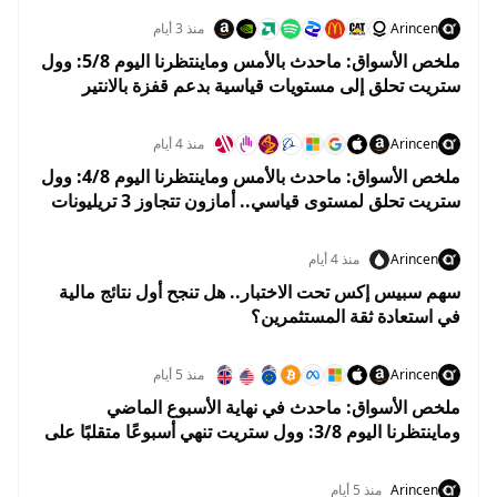
Arincen
منذ 3 أيام
ملخص الأسواق: ماحدث بالأمس وماينتظرنا اليوم 5/8: وول
ستريت تحلق إلى مستويات قياسية بدعم قفزة بالانتير
وهبوط النفط
Arincen
منذ 4 أيام
ملخص الأسواق: ماحدث بالأمس وماينتظرنا اليوم 4/8: وول
ستريت تحلق لمستوى قياسي.. أمازون تتجاوز 3 تريليونات
دولار والنفط يهوي 5%
Arincen
منذ 4 أيام
سهم سبيس إكس تحت الاختبار.. هل تنجح أول نتائج مالية
في استعادة ثقة المستثمرين؟
Arincen
منذ 5 أيام
ملخص الأسواق: ماحدث في نهاية الأسبوع الماضي
وماينتظرنا اليوم 3/8: وول ستريت تنهي أسبوعًا متقلبًا على
مكاسب.. والأسواق تستعد لبداية إيجابية في أغسطس
Arincen
منذ 5 أيام