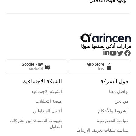
وقوة البث التدفقي
قرارات أذكى نصنعها سويًا
LinkedIn
Youtube
Twitter
Facebook
Google Play
App Store
Android
iOS
حول الشركة
الشبكة الاجتماعية
تواصل معنا
الشبكة الاجتماعية
من نحن
منصة التحليلات
الشروط والأحكام
أفضل المتداولين
سياسة الخصوصية
تقييمات المستخدمين لشركات
التداول
سياسة ملفات تعريف الإرتباط