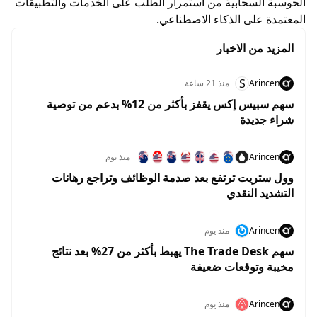
الحوسبة السحابية من استمرار الطلب على الخدمات والتطبيقات
المعتمدة على الذكاء الاصطناعي.
المزيد من الاخبار
S
Arincen
منذ 21 ساعة
سهم سبيس إكس يقفز بأكثر من 12% بدعم من توصية
شراء جديدة
Arincen
منذ يوم
وول ستريت ترتفع بعد صدمة الوظائف وتراجع رهانات
التشديد النقدي
Arincen
منذ يوم
سهم The Trade Desk يهبط بأكثر من 27% بعد نتائج
مخيبة وتوقعات ضعيفة
Arincen
منذ يوم