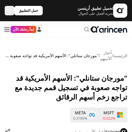
تحميل تطبيق أرينسن
حمل التطبيق
تجربة أفضل على الجوال
ابدأ رحلتك الآن
أخبار
الرئيسية
/
/
"مورجان ستانلي": الأسهم الأمريكية قد تواجه صعوبة في تسجيل قمم جديدة مع تراجع زخم أسهم الرقائق
الأسهم
"مورجان ستانلي": الأسهم الأمريكية قد
تواجه صعوبة في تسجيل قمم جديدة مع
تراجع زخم أسهم الرقائق
META
MSFT
0.3186%
-0.022%
Arincen
أخبار الأسهم
منذ شهر