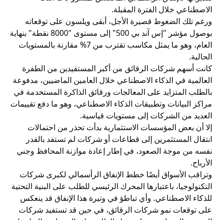
الاصطناعي خلال الفترة المقبلة.
ورغم تلك الضغوط قصيرة الأجل، أبقى ويلسون على توقعاته
بوصول مؤشر "إس آند بي 500" إلى مستوى "8000 نقطة" بنهاية
العام، وهو ما يمثل مكاسب تقترب من 7% مقارنة بالمستويات
الحالية.
كانت أسهم شركات الرقائق من أكبر المستفيدين من الطفرة
العالمية في الذكاء الاصطناعي خلال العامين الماضيين، مدفوعة
بالطلب المتزايد على المعالجات ورقائق الذاكرة المستخدمة في
مراكز البيانات وتطبيقات الذكاء الاصطناعي، وهو ما دفع تقييمات
العديد من الشركات إلى مستويات قياسية.
إلا أن بعض المؤسسات الاستثمارية بدأت تحذر من احتمالات
انتقال المستثمرين إلى قطاعات أو شركات لم تستفد بالقدر
نفسه من موجة الصعود، في إطار إعادة موازنة المحافظ وجني
الأرباح.
وتراقب الأسواق أيضًا خطط الإنفاق الرأسمالي لكبرى شركات
التكنولوجيا، باعتبارها المحرك الرئيسي للطلب على البنية التحتية
للذكاء الاصطناعي. وأي تباطؤ في وتيرة هذا الإنفاق قد ينعكس
على توقعات نمو شركات الرقائق، في حين قد تستفيد شركات