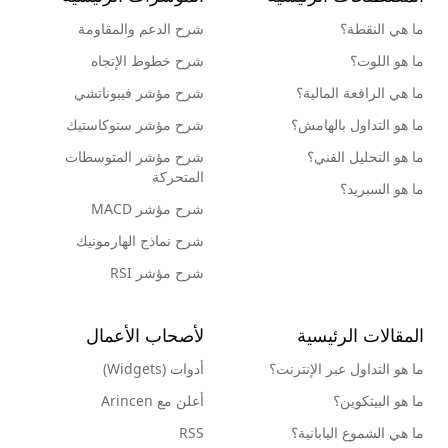
ما هي النقطة؟
شرح الدعم والمقاومة
ما هو اللوت؟
شرح خطوط الإتجاه
ما هي الرافعة المالية؟
شرح مؤشر فيبوناتشي
ما هو التداول بالهامش؟
شرح مؤشر ستوكاستيك
ما هو التحليل الفني؟
شرح مؤشر المتوسطات
المتحركة
ما هو السبريد؟
شرح مؤشر MACD
شرح نماذج الهارمونيك
شرح مؤشر RSI
المقالات الرئيسية
لأصحاب الأعمال
ما هو التداول عبر الإنترنت؟
أدوات (Widgets)
ما هو البيتكوين؟
أعلن مع Arincen
ما هي الشموع اليابانية؟
RSS