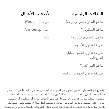
المقالات الرئيسية
لأصحاب الأعمال
ما هو التداول عبر الإنترنت؟
أدوات (Widgets)
ما هو البيتكوين؟
أعلن مع Arincen
ما هي الشموع اليابانية؟
RSS
طريقة تداول الأسهم
طريقة تداول العقود مقابل
الفروقات
ما هو الفوركس؟
طريقة تداول العملات الرقمية
الإفصاح عن المخاطر:
ينطوي التداول في الأدوات المالية على مخاطر عالية بما في ذلك خطر
خسارة بعض أو كل مبلغ استثمارك، وقد لا يكون مناسبًا لجميع المستثمرين. أسعار العملات
المشفرة متقلبة للغاية وقد تتأثر بعوامل خارجية مثل الأحداث المالية أو التنظيمية أو السياسية.
التداول على الهامش يزيد من المخاطر المالية. لا تستثمر أبدًا أموالًا لا يمكنك تحمل خسارتها،
وادرس بعناية ملاءمة المنتجات المعقدة مثل العقود مقابل الفروقات والمشتقات مع وضع وضعك