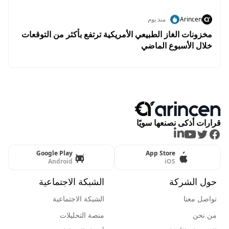
Arincen
منذ يوم
مخزونات الغاز الطبيعي الأمريكية ترتفع بأكثر من التوقعات
خلال الأسبوع الماضي
قرارات أذكى نصنعها سويًا
LinkedIn
Youtube
Twitter
Facebook
Google Play
App Store
Android
iOS
حول الشركة
الشبكة الاجتماعية
تواصل معنا
الشبكة الاجتماعية
من نحن
منصة التحليلات