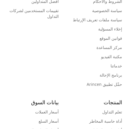
الشروط والأحكام
أفضل المتداولين
سياسة الخصوصية
تقييمات المستخدمين لشركات
التداول
سياسة ملفات تعريف الإرتباط
إخلاء المسؤلية
قوانين الموقع
مركز المساعدة
مكتبة الفيديو
خدماتنا
برنامج الإحالة
حمِّل تطبيق Arincen
المنتجات
بيانات السوق
تعلم التداول
أسعار العملات
أداة حاسبة المخاطر
أسعار السلع