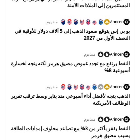
المستثمرين إلى الملاذات الآمنة
Arincen
منذ يوم
يو بي إس يتوقع صعود الذهب إلى 5 آلاف دولار للأوقية في
النصف الأول من 2027
Arincen
منذ يوم
النفط يرتفع مع تجدد غموض مضيق هرمز لكنه يتجه لخسارة
أسبوعية 8%
Arincen
منذ يوم
الذهب يتجه لأفضل أداء أسبوعي منذ يناير وسط ترقب تقرير
الوظائف الأمريكية
Arincen
منذ يوم
النفط يقفز بأكثر من 3% مع تصاعد مخاوف إمدادات الطاقة
بسبب مضيق هرمز