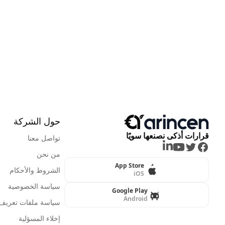
حول الشركة
قرارات أذكى نصنعها سويًا
تواصل معنا
LinkedIn
Youtube
Twitter
Facebook
من نحن
App Store
الشروط والأحكام
iOS
سياسة الخصوصية
Google Play
Android
سياسة ملفات تعريف ا
إخلاء المسؤلية