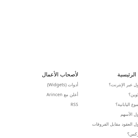
الرئيسية
لأصحاب الأعمال
ول عبر الإنترنت؟
أدوات (Widgets)
كوين؟
أعلن مع Arincen
ع اليابانية؟
RSS
ل الأسهم
ل العقود مقابل الفروقات
وركس؟