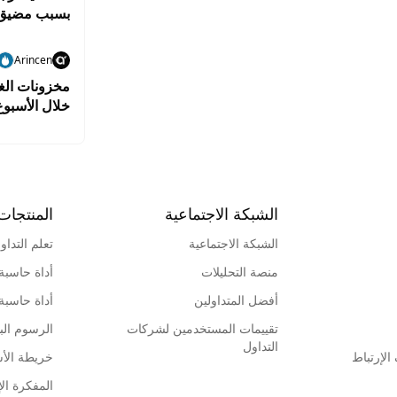
بسبب مضيق
Arincen
مخزونات الغا
خلال الأسبو
الشبكة الاجتماعية
المنتجات
الشبكة الاجتماعية
تعلم التداو
منصة التحليلات
أداة حاسبة
أفضل المتداولين
أداة حاسبة
تقييمات المستخدمين لشركات
الرسوم البي
التداول
لإرتباط
خريطة الأ
المفكرة الإ