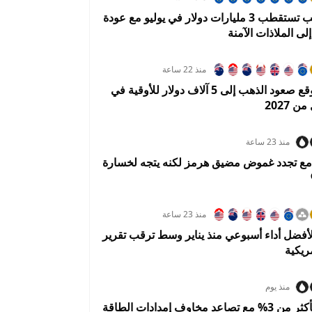
صناديق الذهب تستقطب 3 مليارات دولار في يوليو مع عودة
لى الملاذات الآمنة
منذ 22 ساعة
يو بي إس يتوقع صعود الذهب إلى 5 آلاف دولار للأوقية في
 2027
منذ 23 ساعة
 مع تجدد غموض مضيق هرمز لكنه يتجه لخسارة
منذ 23 ساعة
أفضل أداء أسبوعي منذ يناير وسط ترقب تقرير
ريكية
منذ يوم
النفط يقفز بأكثر من 3% مع تصاعد مخاوف إمدادات الطاقة