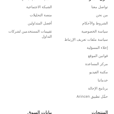
تواصل معنا
الشبكة الاجتماعية
من نحن
منصة التحليلات
الشروط والأحكام
أفضل المتداولين
سياسة الخصوصية
تقييمات المستخدمين لشركات
التداول
سياسة ملفات تعريف الإرتباط
إخلاء المسؤلية
قوانين الموقع
مركز المساعدة
مكتبة الفيديو
خدماتنا
برنامج الإحالة
حمِّل تطبيق Arincen
المنتجات
بيانات السوق