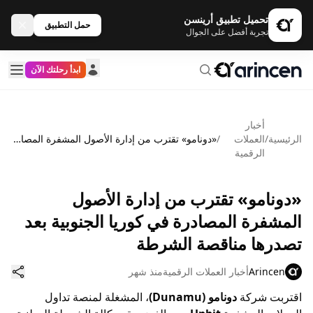
تحميل تطبيق أرينسن
حمل التطبيق
تجربة أفضل على الجوال
ابدأ رحلتك الآن
أخبار
الرئيسية
/
العملات
/
«دونامو» تقترب من إدارة الأصول المشفرة المصادرة في كوريا الجنوبية بعد تصدرها مناقصة الشرطة
الرقمية
«دونامو» تقترب من إدارة الأصول
المشفرة المصادرة في كوريا الجنوبية بعد
تصدرها مناقصة الشرطة
Arincen
أخبار العملات الرقمية
منذ شهر
اقتربت شركة
دونامو (Dunamu)
، المشغلة لمنصة تداول