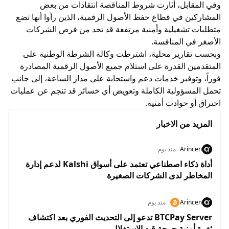
وفي المقابل، أثارت شروط المناقصة انتقادات من بعض
المشاركين في قطاع حفظ الأصول الرقمية، الذين رأوا أنها تضع
متطلبات تشغيلية وأمنية مرتفعة قد تحد من فرص الشركات
الأصغر في المنافسة.
وبحسب تقارير محلية، اشترطت وكالة الشرطة الوطنية على
المتقدمين القدرة على استلام جميع الأصول الرقمية المصادرة
فوراً، وتوفير خدمات دعم واستجابة على مدار الساعة، إلى جانب
تحمل المسؤولية الكاملة وتعويض أي خسائر قد تنجم عن عمليات
اختراق أو حوادث أمنية.
المزيد من الاخبار
Arincen
منذ يوم
أداة ذكاء اصطناعي تعتمد على أسواق Kalshi لدعم إدارة
المخاطر لدى الشركات الصغيرة
Arincen
منذ يوم
BTCPay Server تدعو إلى التحديث الفوري بعد اكتشاف
ثغرة أمنية حرجة قيد الاستغلال