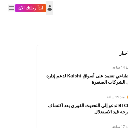
ابدأ رحلتك الآن
خبار
1 ساعة
أداة ذكاء اصطناعي تعتمد على أسواق Kalshi لدعم إدارة
 الشركات الصغيرة
منذ 15 ساعة
BTCPay Server تدعو إلى التحديث الفوري بعد اكتشاف
رجة قيد الاستغلال
1 ساعة