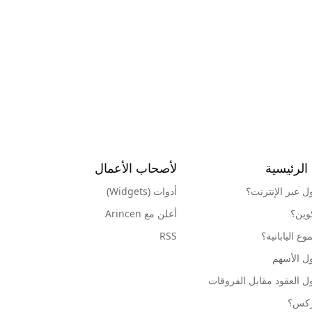
الرئيسية
لأصحاب الأعمال
ول عبر الإنترنت؟
أدوات (Widgets)
كوين؟
أعلن مع Arincen
ع اليابانية؟
RSS
ل الأسهم
ل العقود مقابل الفروقات
وركس؟