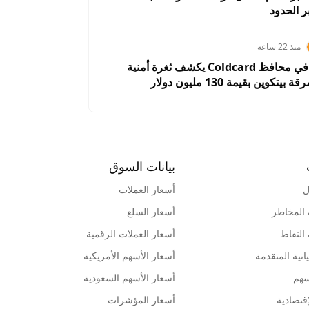
 الحدود
منذ 22 ساعة
خلل برمجي في محافظ Coldcard يكشف ثغرة أمنية
كوين بقيمة 130 مليون دولار
بيانات السوق
ل
أسعار العملات
 المخاطر
أسعار السلع
 النقاط
أسعار العملات الرقمية
انية المتقدمة
أسعار الأسهم الأمريكية
سهم
أسعار الأسهم السعودية
قتصادية
أسعار المؤشرات