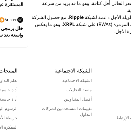
عر الحالي أقل كثافة، وهو ما قد يزيد من سرعة
المستقرة عبر
ة.
طويلة الأجل داعمة لشبكة
Ripple
، مع حصول الشركة
Arincen
RWA) على شبكة
XRPL
، وهو ما يعكس
ة الأجل.
واسعة بعد سرقة بيت
الشبكة الاجتماعية
المنتجات
الشبكة الاجتماعية
تعلم التداو
منصة التحليلات
أداة حاسبة
أفضل المتداولين
أداة حاسبة
تقييمات المستخدمين لشركات
الرسوم البي
التداول
لإرتباط
خريطة الأ
المفكرة الإ