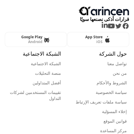
قرارات أذكى نصنعها سويًا
LinkedIn
Youtube
Twitter
Facebook
Google Play
App Store
Android
iOS
حول الشركة
الشبكة الاجتماعية
تواصل معنا
الشبكة الاجتماعية
من نحن
منصة التحليلات
الشروط والأحكام
أفضل المتداولين
سياسة الخصوصية
تقييمات المستخدمين لشركات
التداول
سياسة ملفات تعريف الإرتباط
إخلاء المسؤلية
قوانين الموقع
مركز المساعدة