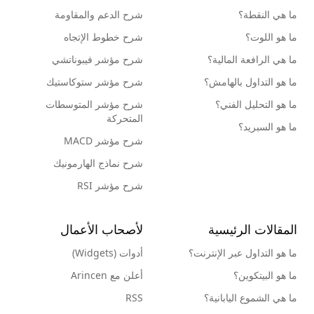
ما هي النقطة؟
شرح الدعم والمقاومة
ما هو اللوت؟
شرح خطوط الإتجاه
ما هي الرافعة المالية؟
شرح مؤشر فيبوناتشي
ما هو التداول بالهامش؟
شرح مؤشر ستوكاستيك
ما هو التحليل الفني؟
شرح مؤشر المتوسطات
المتحركة
ما هو السبريد؟
شرح مؤشر MACD
شرح نماذج الهارمونيك
شرح مؤشر RSI
المقالات الرئيسية
لأصحاب الأعمال
ما هو التداول عبر الإنترنت؟
أدوات (Widgets)
ما هو البيتكوين؟
أعلن مع Arincen
ما هي الشموع اليابانية؟
RSS