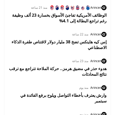
Arincen
منذ 21 ساعة
الوظائف الأمريكية تفاجئ الأسواق بخسارة 23 ألف وظيفة
رغم تراجع البطالة إلى 4.1%
Arincen
منذ 22 ساعة
إس كيه هاينكس تضخ 38 مليار دولار لاقتناص طفرة الذكاء
الاصطناعي
Arincen
منذ 23 ساعة
هدوء حذر في مضيق هرمز.. حركة الملاحة تتراجع مع ترقب
نتائج المحادثات
Arincen
منذ يوم
وارش يعترف بأخطاء التواصل ويلوح برفع الفائدة في
سبتمبر
Arincen
منذ يوم