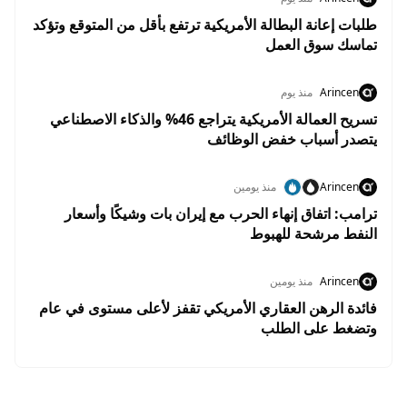
طلبات إعانة البطالة الأمريكية ترتفع بأقل من المتوقع وتؤكد
تماسك سوق العمل
Arincen
منذ يوم
تسريح العمالة الأمريكية يتراجع 46% والذكاء الاصطناعي
يتصدر أسباب خفض الوظائف
Arincen
منذ يومين
ترامب: اتفاق إنهاء الحرب مع إيران بات وشيكًا وأسعار
النفط مرشحة للهبوط
Arincen
منذ يومين
فائدة الرهن العقاري الأمريكي تقفز لأعلى مستوى في عام
وتضغط على الطلب