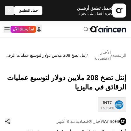
تحميل تطبيق أرينسن
حمل التطبيق
تجربة أفضل على الجوال
ابدأ رحلتك الآن
الأخبار
الرئيسية
/
/
إنتل تضخ 208 ملايين دولار لتوسيع عمليات الرقائق في ماليزيا
الاقتصادية
إنتل تضخ 208 ملايين دولار لتوسيع عمليات
الرقائق في ماليزيا
INTC
1.9354%
Arincen
الأخبار الاقتصادية
منذ 8 أشهر