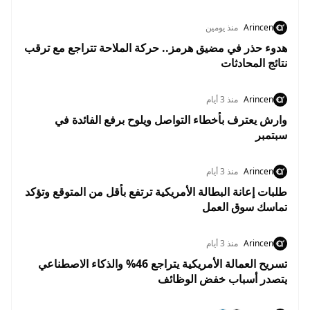
Arincen
منذ يومين
هدوء حذر في مضيق هرمز.. حركة الملاحة تتراجع مع ترقب
نتائج المحادثات
Arincen
منذ 3 أيام
وارش يعترف بأخطاء التواصل ويلوح برفع الفائدة في
سبتمبر
Arincen
منذ 3 أيام
طلبات إعانة البطالة الأمريكية ترتفع بأقل من المتوقع وتؤكد
تماسك سوق العمل
Arincen
منذ 3 أيام
تسريح العمالة الأمريكية يتراجع 46% والذكاء الاصطناعي
يتصدر أسباب خفض الوظائف