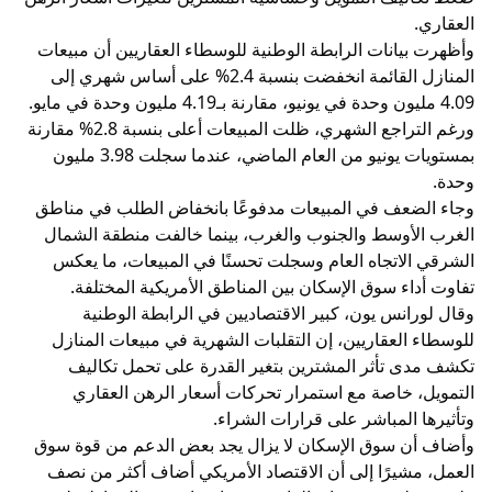
العقاري.
وأظهرت بيانات الرابطة الوطنية للوسطاء العقاريين أن مبيعات
المنازل القائمة انخفضت بنسبة 2.4% على أساس شهري إلى
4.09 مليون وحدة في يونيو، مقارنة بـ4.19 مليون وحدة في مايو.
ورغم التراجع الشهري، ظلت المبيعات أعلى بنسبة 2.8% مقارنة
بمستويات يونيو من العام الماضي، عندما سجلت 3.98 مليون
وحدة.
وجاء الضعف في المبيعات مدفوعًا بانخفاض الطلب في مناطق
الغرب الأوسط والجنوب والغرب، بينما خالفت منطقة الشمال
الشرقي الاتجاه العام وسجلت تحسنًا في المبيعات، ما يعكس
تفاوت أداء سوق الإسكان بين المناطق الأمريكية المختلفة.
وقال لورانس يون، كبير الاقتصاديين في الرابطة الوطنية
للوسطاء العقاريين، إن التقلبات الشهرية في مبيعات المنازل
تكشف مدى تأثر المشترين بتغير القدرة على تحمل تكاليف
التمويل، خاصة مع استمرار تحركات أسعار الرهن العقاري
وتأثيرها المباشر على قرارات الشراء.
وأضاف أن سوق الإسكان لا يزال يجد بعض الدعم من قوة سوق
العمل، مشيرًا إلى أن الاقتصاد الأمريكي أضاف أكثر من نصف