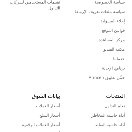
سياسة الخصوصية
تقييمات المستخدمين لشركات
التداول
سياسة ملفات تعريف الإرتباط
إخلاء المسؤلية
قوانين الموقع
مركز المساعدة
مكتبة الفيديو
خدماتنا
برنامج الإحالة
حمِّل تطبيق Arincen
المنتجات
بيانات السوق
تعلم التداول
أسعار العملات
أداة حاسبة المخاطر
أسعار السلع
أداة حاسبة النقاط
أسعار العملات الرقمية