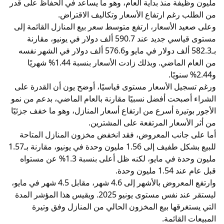
مليون وظيفة منذ بداية العام، وهو ما يساعد في الحفاظ على قدر
من الطلب رغم ارتفاع الأسعار وتكاليف الاقتراض.
وعلى صعيد الأسعار، ارتفع متوسط سعر بيع المنازل القائمة إلى
مستوى قياسي جديد عند 590.7 ألف دولار في يونيو، مقارنة
بـ582.3 ألف دولار في مايو و576.6 ألف دولار في الشهر نفسه
من العام الماضي. وبذلك زادت الأسعار بنسبة 1.44% شهريًا
و2.44% سنويًا.
ورغم تسجيل الأسعار مستوى قياسيًا، أوضح يون أن القدرة على
الشراء أصبحت أفضل نسبيًا مقارنة بالعام الماضي، بدعم من نمو
الأجور بوتيرة أسرع من ارتفاع أسعار المنازل، وهو ما خفف جزئيًا
من أثر الأسعار المرتفعة على المشترين.
أما على جانب المعروض، فقد انخفض مخزون المنازل المتاحة
للبيع بشكل طفيف إلى 1.56 مليون وحدة في يونيو، مقارنة بـ1.57
مليون وحدة في مايو، لكنه ظل أعلى بنسبة 1.3% عن مستواه
قبل عام عند 1.54 مليون وحدة.
وارتفع المعروض بالأشهر إلى 4.6 شهر، مقابل 4.5 شهر في مايو،
ليستقر عند نفس مستوى يونيو 2025. ويقيس هذا المؤشر المدة
التي يستغرقها بيع المخزون الحالي من المنازل وفق وتيرة
المبيعات القائمة.