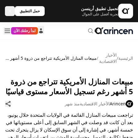
تحميل تطبيق أرينسن
حمل التطبيق
تجربة أفضل على الجوال
ابدأ رحلتك الآن
الأخبار
الرئيسية
/
/
مبيعات المنازل الأمريكية تتراجع من ذروة 5 أشهر رغم تسجيل الأسعار مستوى قياسيًا
الاقتصادية
مبيعات المنازل الأمريكية تتراجع من ذروة
5 أشهر رغم تسجيل الأسعار مستوى قياسيًا
Arincen
الأخبار الاقتصادية
منذ شهر
تراجعت مبيعات المنازل القائمة في الولايات المتحدة خلال يونيو،
بعد أن كانت قد وصلت في الشهر السابق إلى أعلى مستوياتها في
خمسة أشهر، في إشارة إلى أن سوق الإسكان لا يزال يتحرك تحت
ضغط تكاليف التمويل وحساسية المشترين لتغيرات أسعار الرهن