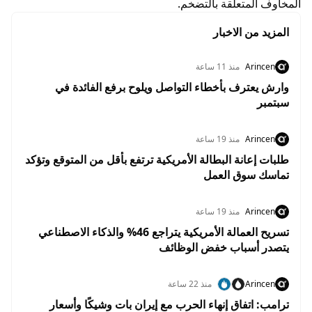
المخاوف المتعلقة بالتضخم.
المزيد من الاخبار
Arincen
منذ 11 ساعة
وارش يعترف بأخطاء التواصل ويلوح برفع الفائدة في
سبتمبر
Arincen
منذ 19 ساعة
طلبات إعانة البطالة الأمريكية ترتفع بأقل من المتوقع وتؤكد
تماسك سوق العمل
Arincen
منذ 19 ساعة
تسريح العمالة الأمريكية يتراجع 46% والذكاء الاصطناعي
يتصدر أسباب خفض الوظائف
Arincen
منذ 22 ساعة
ترامب: اتفاق إنهاء الحرب مع إيران بات وشيكًا وأسعار