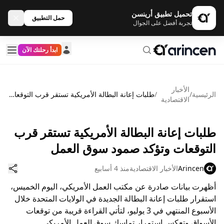
تحميل تطبيق أرينسن
حمل التطبيق
تجربة أفضل على الجوال
ابدأ رحلتك الآن
الأخبار
الرئيسية
/
/
طلبات إعانة البطالة الأمريكية تستقر قرب التوقعات وتؤكد صمود سوق العمل
الاقتصادية
طلبات إعانة البطالة الأمريكية تستقر قرب
التوقعات وتؤكد صمود سوق العمل
Arincen
الأخبار الاقتصادية
منذ 4 أسابيع
أظهرت بيانات صادرة عن مكتب العمل الأمريكي، اليوم الخميس،
استقرار طلبات إعانة البطالة الجديدة في الولايات المتحدة خلال
الأسبوع المنتهي في 3 يوليو، لتأتي القراءة قريبة من توقعات
الأسواق وتعكس استمرار تماسك سوق العمل الأمريكي.