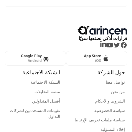
قرارات أذكى نصنعها سويًا
LinkedIn
Youtube
Twitter
Facebook
Google Play
App Store
Android
iOS
حول الشركة
الشبكة الاجتماعية
تواصل معنا
الشبكة الاجتماعية
من نحن
منصة التحليلات
الشروط والأحكام
أفضل المتداولين
سياسة الخصوصية
تقييمات المستخدمين لشركات
التداول
سياسة ملفات تعريف الإرتباط
إخلاء المسؤلية