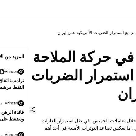
 مع استمرار الضربات الأمريكية على إيران
ي حركة الملاحة
المزيد من الا
استمرار الضربات
Arincen
ترامب: اتفاق
ران
النفط مرشحة
Arincen
منذ 8
فائدة الرهن 
وتضغط على 
ال تعاملات الخميس، في ظل استمرار الغارات
لي، ما يعكس تصاعد التوترات الأمنية في أحد أهم
Arincen
منذ 0