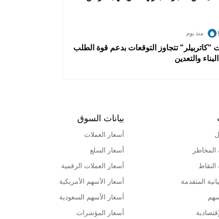
منذ يوم
ات "كاتربيلر" تتجاوز التوقعات بدعم قوة الطلب
بناء والتعدين
بيانات السوق
ل
أسعار العملات
 المخاطر
أسعار السلع
 النقاط
أسعار العملات الرقمية
انية المتقدمة
أسعار الأسهم الأمريكية
سهم
أسعار الأسهم السعودية
قتصادية
أسعار المؤشرات