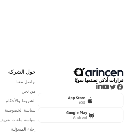
حول الشركة
قرارات أذكى نصنعها سويًا
تواصل معنا
LinkedIn
Youtube
Twitter
Facebook
من نحن
App Store
الشروط والأحكام
iOS
سياسة الخصوصية
Google Play
Android
سياسة ملفات تعريف ا
إخلاء المسؤلية