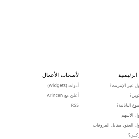
الرئيسية
لأصحاب الأعمال
ول عبر الإنترنت؟
أدوات (Widgets)
كوين؟
أعلن مع Arincen
ع اليابانية؟
RSS
ل الأسهم
ل العقود مقابل الفروقات
وركس؟